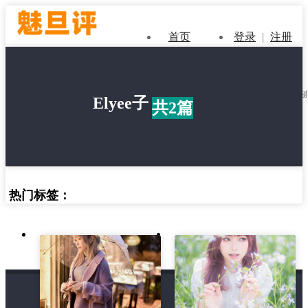
首页
登录
|
注册
Elyee子
共2篇
热门标签：