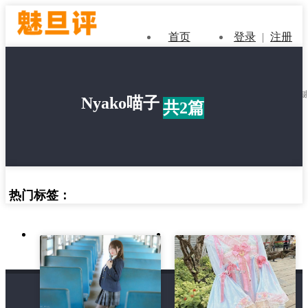
首页
登录
|
注册
Nyako喵子
共2篇
热门标签：