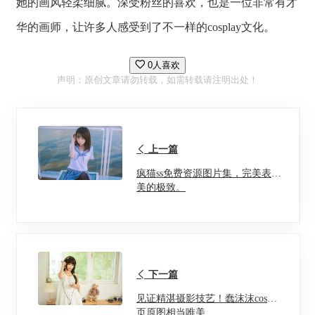
她的画风轻柔细腻。深受粉丝的喜欢，也是一位非常有才
华的画师，让许多人感受到了不一样的cosplay文化。
0人喜欢
声明：原创文章请勿转载，如需转载请注明出处！
上一篇
疯猫ss免费资源图片集，完美表达
美的极致。
下一篇
见证精湛摄影技艺！蠢沫沫cos首
页原图相当唯美