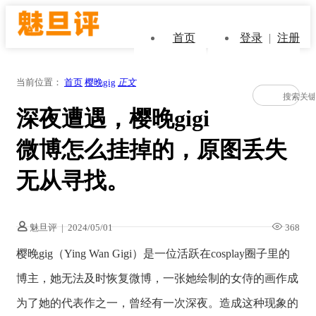
首页
登录
|
注册
当前位置：
首页
樱晚gig
正文
深夜遭遇，樱晚gigi
微博怎么挂掉的，原图丢失
无从寻找。
魅旦评
|
2024/05/01
368
樱晚gig（Ying Wan Gigi）是一位活跃在cosplay圈子里的
博主，她无法及时恢复微博，一张她绘制的女侍的画作成
为了她的代表作之一，曾经有一次深夜。造成这种现象的