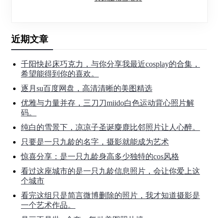
近期文章
千阳快起床巧克力，与你分享我最近cosplay的合集，
希望能得到你的喜欢。
逐月su百度网盘，高清清晰的美图精选
优雅与力量并存，三刀刀miido白色运动背心照片解
码。
纯白的雪景下，凉凉子圣诞麋鹿比邻照片让人心醉。
只要是一只九龄的名字，摄影就能成为艺术
惊喜分享：是一只九龄身高多少独特的cos风格
看过这座城市的是一只九龄信息照片，会让你爱上这
个城市
看完这组只是简言微博删除的照片，我才知道摄影是
一个艺术作品。