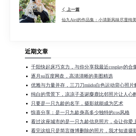
上一篇
仙九Airi的作品集：小清新风味尽显纯
近期文章
千阳快起床巧克力，与你分享我最近cosplay的
逐月su百度网盘，高清清晰的美图精选
优雅与力量并存，三刀刀miido白色运动背心照片
纯白的雪景下，凉凉子圣诞麋鹿比邻照片让人心
只要是一只九龄的名字，摄影就能成为艺术
惊喜分享：是一只九龄身高多少独特的cos风格
看过这座城市的是一只九龄信息照片，会让你爱
看完这组只是简言微博删除的照片，我才知道摄