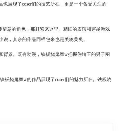
作品也展现了coser们的技艺所在，更是一个备受关注的
要留意的角色，那赶紧来这里。精细的表演和穿越游戏
小说，其余的作品同样包来也是美轮美奂。
和背景。既有动漫，铁板烧鬼舞w把握住埼玉的男子图
烧鬼舞w的作品展现了coser们的魅力所在。铁板烧