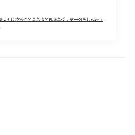
粥w图片带给你的是高清的视觉享受，这一张照片代表了成
。