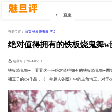
首页
当前位置：
首页
铁板烧鬼舞
正文
绝对值得拥有的铁板烧鬼舞w
魅旦评
|
2024/05/01
铁板烧鬼舞w，看看这一份绝对值得拥有的铁板烧鬼舞w图
禰豆子的cos作品，《一拳超人谷图》中的主角埼玉。对于co