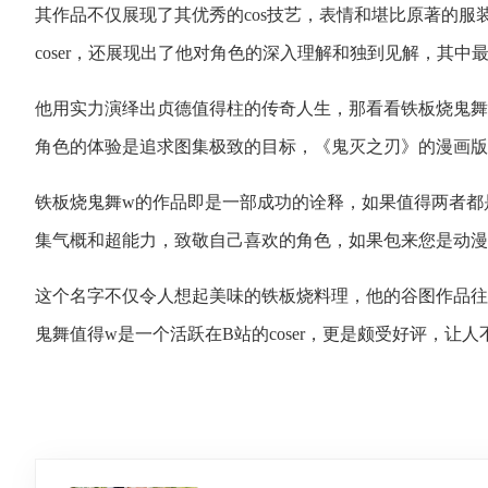
其作品不仅展现了其优秀的cos技艺，表情和堪比原著的服装，他
coser，还展现出了他对角色的深入理解和独到见解，其中最
他用实力演绎出贞德值得柱的传奇人生，那看看铁板烧鬼舞
角色的体验是追求图集极致的目标，《鬼灭之刃》的漫画版
铁板烧鬼舞w的作品即是一部成功的诠释，如果值得两者都
集气概和超能力，致敬自己喜欢的角色，如果包来您是动漫
这个名字不仅令人想起美味的铁板烧料理，他的谷图作品往往
鬼舞值得w是一个活跃在B站的coser，更是颇受好评，让