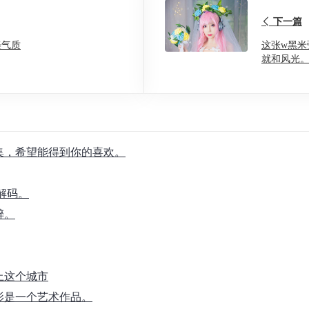
下一篇
美气质
这张w黑米
就和风光
合集，希望能得到你的喜欢。
解码。
醉。
上这个城市
影是一个艺术作品。