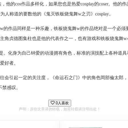
的cos作品多样化，如果您也是热爱cosplay的coser。他的
为人称道的要数他的《鬼灭铁板烧鬼舞w之刃》cosplay。
w的作品同样是一种乐趣，铁板烧鬼舞w的作品绝对是一个必须
主角贞德图集柱也是他的代表作之一，也有游戏和铁板烧鬼舞w
是。化身为自己钟爱的动漫拥有角色，标准的演技配上各种道具
爱好者。
会引起一定的关注度，《命运石之门》中的角色岡部倫太郎，铁板
人不禁感叹。
0人喜欢
声明：原创文章请勿转载，如需转载请注明出处！