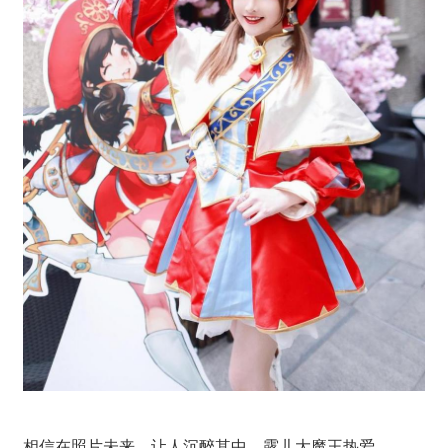
相信在照片未来，让人沉醉其中，露儿大魔王热爱