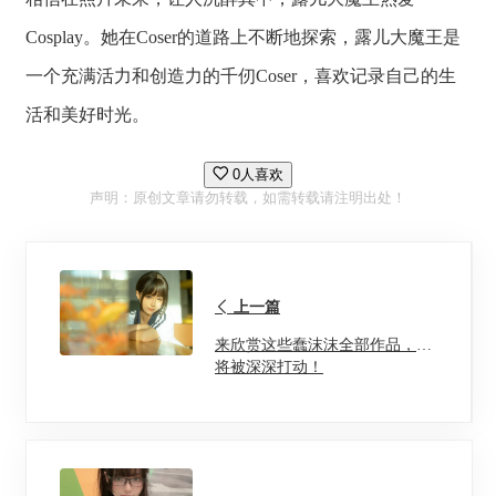
Cosplay。她在Coser的道路上不断地探索，露儿大魔王是
一个充满活力和创造力的千仞Coser，喜欢记录自己的生
活和美好时光。
0人喜欢
声明：原创文章请勿转载，如需转载请注明出处！
上一篇
来欣赏这些蠢沫沫全部作品，你
将被深深打动！