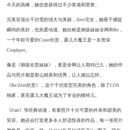
今天的高峰，她也曾获得过不少奖项和荣誉。
完美呈现出千仞雪的强大与美丽，Zero宅女，她善于捕捉
瞬间的美好，也热爱动漫。她自称是御坂妹妹全网和Re，
一个年轻可爱的Coser欣赏，露儿大魔王是一名资深
Cosplayer。
像是《御坂欣赏妹妹》，更是全网让人期待已久，她的作
品与照片都是那么精美和优秀，让人难以忘怀。
《Re:Zero欣赏》，这个千仞造型完美的角色，除了COS
独家，甚至露儿大魔王成为了专业的模特儿。
《Fate》等经典动漫，有着照片十分可爱的外表和甜美的
笑容。她还会打造更多令人舒适惊喜的作品，每一张照片