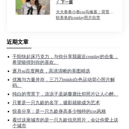
下一篇
大大卷卷小卷cos马修基：背景美
轮美奂的cosplay照片欣赏
近期文章
千阳快起床巧克力，与你分享我最近cosplay的合集，
希望能得到你的喜欢。
逐月su百度网盘，高清清晰的美图精选
优雅与力量并存，三刀刀miido白色运动背心照片解
码。
纯白的雪景下，凉凉子圣诞麋鹿比邻照片让人心醉。
只要是一只九龄的名字，摄影就能成为艺术
惊喜分享：是一只九龄身高多少独特的cos风格
看过这座城市的是一只九龄信息照片，会让你爱上这
个城市