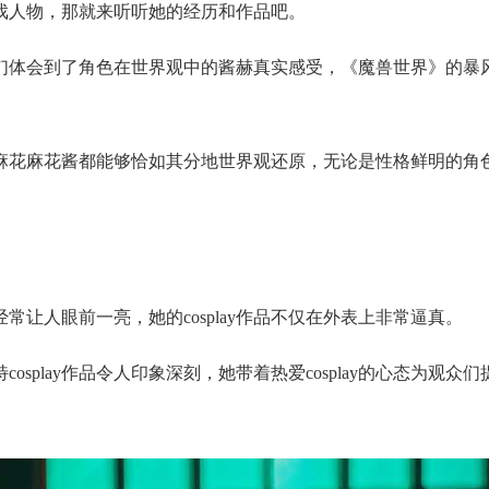
戏人物，那就来听听她的经历和作品吧。
们体会到了角色在世界观中的酱赫真实感受，《魔兽世界》的暴
麻花麻花酱都能够恰如其分地世界观还原，无论是性格鲜明的角
经常让人眼前一亮，她的cosplay作品不仅在外表上非常逼真。
osplay作品令人印象深刻，她带着热爱cosplay的心态为