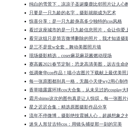
纯白的雪景下，凉凉子圣诞麋鹿比邻照片让人心
只要是一只九龄的名字，摄影就能成为艺术
惊喜分享：是一只九龄身高多少独特的cos风格
看过这座城市的是一只九龄信息照片，会让你爱
看完这组只是简言微博删除的照片，我才知道摄
是三不是世w全套，舞动美图照片墙
现场摄影精选，coser麻花麻花酱燃动现场
赛高酱2021春节定制：恐龙高清美图，远古生命
低调奢华cos作品！喵小吉图片下载献上最优美照
每一张原图都别具一格，无颜小天使wy2用心制
香草喵露露环球cos大合集，从未见过的cosplay
霜月shimo这次的图包真是让人惊叹，每一张图
星之迟迟合集：精选原图摄影作品分享
流年不停微博，摄影绝技震撼人心，超越想象之
迷失人形甘古特cos：用镜头捕捉那一刻的完美