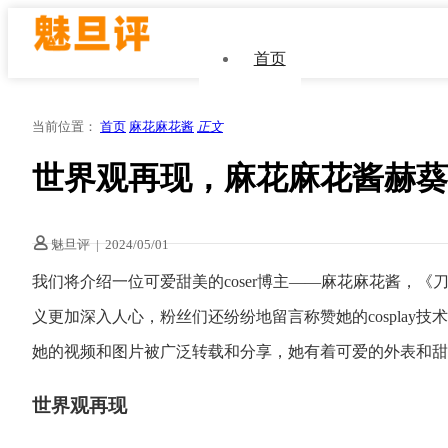
首页
当前位置：
首页
麻花麻花酱
正文
世界观再现，麻花麻花酱赫葵特c
魅旦评
|
2024/05/01
我们将介绍一位可爱甜美的coser博主——麻花麻花酱，
义更加深入人心，粉丝们还纷纷地留言称赞她的cosplay
她的视频和图片被广泛转载和分享，她有着可爱的外表和甜
世界观再现