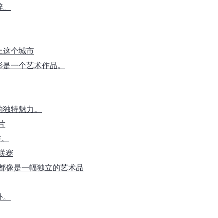
醉。
上这个城市
影是一个艺术作品。
的独特魅力。
片
作。
大联赛
片都像是一幅独立的艺术品
外。