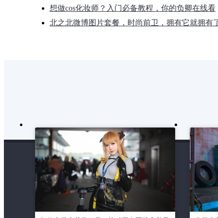
想做cos化妆师？入门必备教程，你的负卿在线看
北之北微博图片套餐，时尚前卫，拥有它就拥有