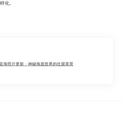
多样化。
碧蓝海照片更新：神秘海底世界的壮观美景