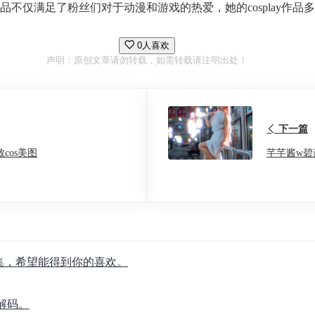
ay作品不仅满足了粉丝们对于动漫和游戏的热爱，她的cosplay作品
0人喜欢
声明：原创文章请勿转载，如需转载请注明出处！
下一篇
cos美图
芊芊酱w
合集，希望能得到你的喜欢。
解码。