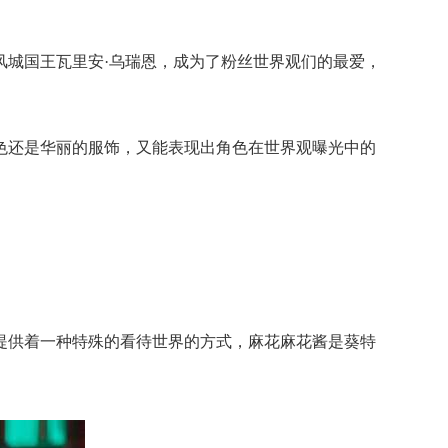
风城国王瓦里安·乌瑞恩，成为了粉丝世界观们的最爱，
色还是华丽的服饰，又能表现出角色在世界观曝光中的
观众们提供着一种特殊的看待世界的方式，麻花麻花酱是葵特