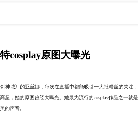
osplay原图大曝光
《刀剑神域》的亚丝娜，每次在直播中都能吸引一大批粉丝的关注
技术高超，她的原图曾经大曝光。她最为流行的cosplay作品之
美的声音。