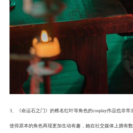
3、《命运石之门》的椎名红叶等角色的cosplay作品也非
使得原本的角色再现更加生动有趣，她在社交媒体上拥有数