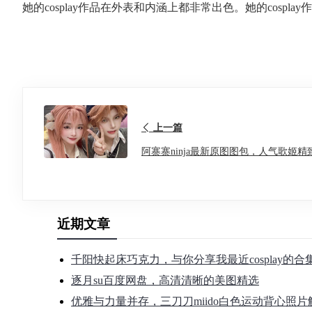
她的cosplay作品在外表和内涵上都非常出色。她的cospl
上一篇
阿寨寨ninja最新原图图包，人气歌姬精致
近期文章
千阳快起床巧克力，与你分享我最近cosplay的
逐月su百度网盘，高清清晰的美图精选
优雅与力量并存，三刀刀miido白色运动背心照片