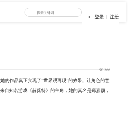
登录
|
注册
366
，她的作品真正实现了“世界观再现”的效果。让角色的意
一就是来自知名游戏《赫葵特》的主角，她的真名是郑嘉颖，