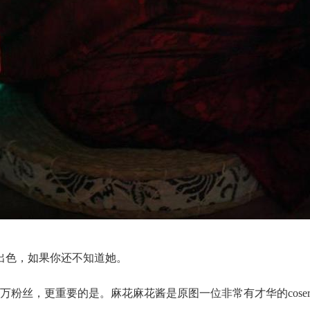
常出色，如果你还不知道她。
万粉丝，更重要的是。麻花麻花酱是原图一位非常有才华的cose