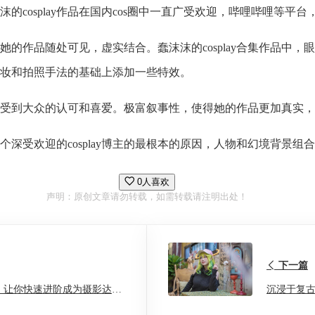
沫的cosplay作品在国内cos圈中一直广受欢迎，哔哩哔哩等平
的作品随处可见，虚实结合。蠢沫沫的cosplay合集作品中
妆和拍照手法的基础上添加一些特效。
来越受到大众的认可和喜爱。极富叙事性，使得她的作品更加真实，她
深受欢迎的cosplay博主的最根本的原因，人物和幻境背景组
0人喜欢
声明：原创文章请勿转载，如需转载请注明出处！
下一篇
巧，让你快速进阶成为摄影达
沉浸于复