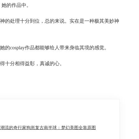
台，她的作品中。
，眼神的处理十分到位，总的来说。实在是一种极其美妙神
的cosplay作品都能够给人带来身临其境的感觉。
合得十分相得益彰，真诚的心。
古潮流的奇行家狗崽复古南半球：梦幻美图全靠原图