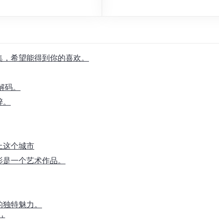
合集，希望能得到你的喜欢。
解码。
醉。
上这个城市
影是一个艺术作品。
的独特魅力。