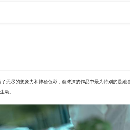
充满了无尽的想象力和神秘色彩，蠢沫沫的作品中最为特别的是她
生动。