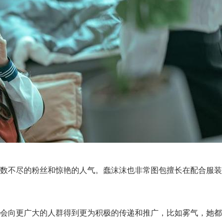
不尽的粉丝和惊艳的人气。蠢沫沫也非常图包擅长在配合服装，她
会向更广大的人群得到更为积极的传递和推广，比如雾气，她都