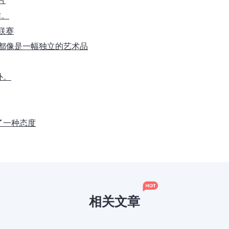
片
作。
大联赛
片都像是一幅独立的艺术品
外。
了一种态度
相关文章