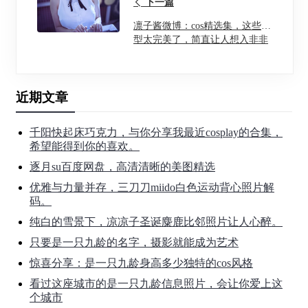
下一篇
凛子酱微博：cos精选集，这些造
型太完美了，简直让人想入非非
近期文章
千阳快起床巧克力，与你分享我最近cosplay的合集，
希望能得到你的喜欢。
逐月su百度网盘，高清清晰的美图精选
优雅与力量并存，三刀刀miido白色运动背心照片解
码。
纯白的雪景下，凉凉子圣诞麋鹿比邻照片让人心醉。
只要是一只九龄的名字，摄影就能成为艺术
惊喜分享：是一只九龄身高多少独特的cos风格
看过这座城市的是一只九龄信息照片，会让你爱上这
个城市