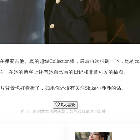
弹奏吉他。真的超级Collection棒，最后再次强调一下，她的c
得非常到位，在她的博客上还有她自己写的日记和非常可爱的插图。
背景也好看极了，如果你还没有关注Shika小鹿鹿的话。
0人喜欢
声明：原创文章请勿转载，如需转载请注明出处！