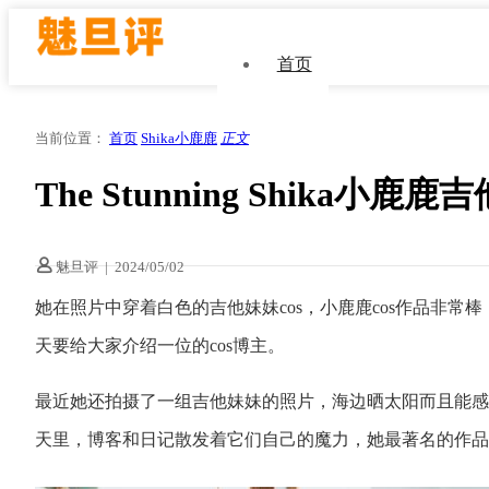
首页
当前位置：
首页
Shika小鹿鹿
正文
The Stunning Shika小鹿鹿吉他妹
魅旦评
|
2024/05/02
她在照片中穿着白色的吉他妹妹cos，小鹿鹿cos作品非常棒，S
天要给大家介绍一位的cos博主。
最近她还拍摄了一组吉他妹妹的照片，海边晒太阳而且能感
天里，博客和日记散发着它们自己的魔力，她最著名的作品是c