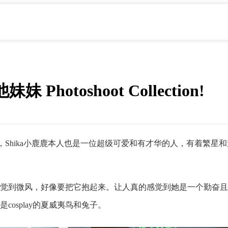
妹 Photoshoot Collection!
hika小鹿鹿本人也是一位超级可爱和有才华的人，有着繁星和迷人的月光
觉到微风，好像要把它抱起来。让人真的感觉到她是一个勤奋且有
osplay的夏威夷鸟和兔子。