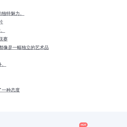
的独特魅力。
片
作。
大联赛
片都像是一幅独立的艺术品
外。
了一种态度