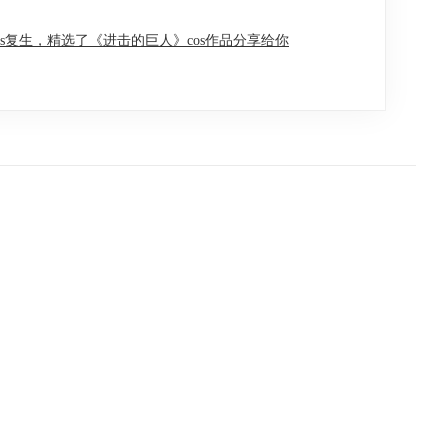
os复生，精选了《进击的巨人》cos作品分享给你