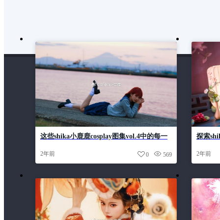
这些shika小鹿鹿cosplay图集vol.4中的每一
探索sh
张图片都是在特定场景下定制拍摄的。
2年前
2年前
0
569