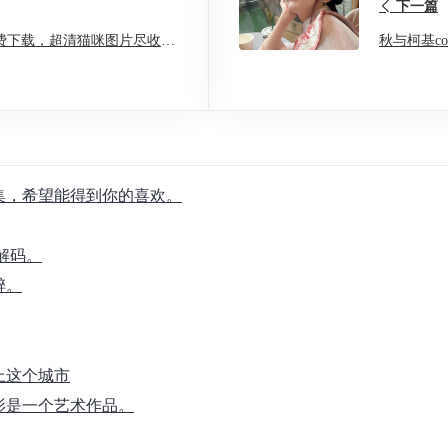
下一篇
费下载，超清猫咪图片尽收眼
秋与柯基c
合集，希望能得到你的喜欢。
解码。
醉。
上这个城市
影是一个艺术作品。