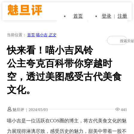
首页
登录
|
注册
当前位置：
首页
喵小吉
正文
快来看！喵小吉风铃
公主夸克百科带你穿越时
空，透过美图感受古代美食
文化。
魅旦评
|
2024/05/03
441
喵小吉是一位活跃在COS圈的博主，将古代美食文化的魅
力展现得淋漓尽致，感受历史的魅力，甜美中带着一股不