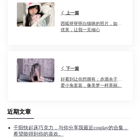
上一篇
西呱呀呀呀白猫咪的照片，如此
优美，让我一见倾心
下一篇
好看到让你想拥有：赤酒央子可
爱小兔套装，像美梦一样美丽。
近期文章
千阳快起床巧克力，与你分享我最近cosplay的合集，
希望能得到你的喜欢。