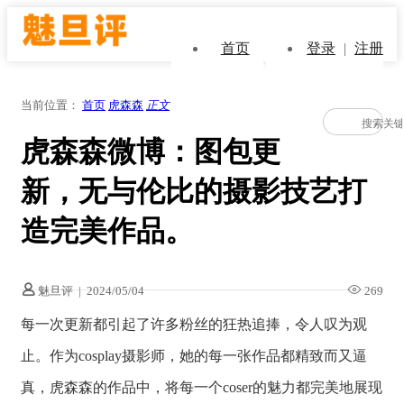
首页
登录
|
注册
当前位置：
首页
虎森森
正文
虎森森微博：图包更
新，无与伦比的摄影技艺打
造完美作品。
魅旦评
|
2024/05/04
269
每一次更新都引起了许多粉丝的狂热追捧，令人叹为观
止。作为cosplay摄影师，她的每一张作品都精致而又逼
真，虎森森的作品中，将每一个coser的魅力都完美地展现