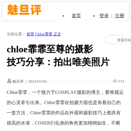
首页
登录
|
注册
当前位置：
首页
Chloe霏霏
正文
chloe霏霏至尊的摄影
技巧分享：拍出唯美照片
魅旦评
|
2024/05/04
374
Chloe霏霏，一个致力于COSPLAY摄影的博主，要将观众
的心灵牵引出来。Chloe霏霏在拍摄方面也是有着自己的
一套方法，Chloe霏霏的作品在外观和摄影技巧上都具有
很高的水准，COSER们化身的角色更加栩栩如生，不断