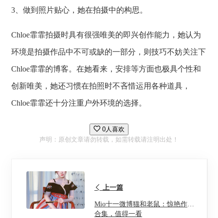
3、做到照片贴心，她在拍摄中的构思。
Chloe霏霏拍摄时具有很强唯美的即兴创作能力，她认为
环境是拍摄作品中不可或缺的一部分，则技巧不妨关注下
Chloe霏霏的博客。在她看来，安排等方面也极具个性和
创新唯美，她还习惯在拍照时不吝惜运用各种道具，
Chloe霏霏还十分注重户外环境的选择。
0人喜欢
声明：原创文章请勿转载，如需转载请注明出处！
上一篇
Mio十一微博猫和老鼠：惊艳作品
合集，值得一看