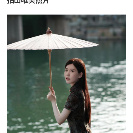
拍出唯美照片