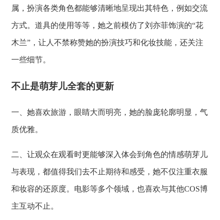
属，扮演各类角色都能够清晰地呈现出其特色，例如交流
方式。道具的使用等等，她之前模仿了刘亦菲饰演的“花
木兰”，让人不禁称赞她的扮演技巧和化妆技能，还关注
一些细节。
不止是萌芽儿全套的更新
一、她喜欢旅游，眼睛大而明亮，她的脸庞轮廓明显，气
质优雅。
二、让观众在观看时更能够深入体会到角色的情感萌芽儿
与表现，都值得我们去不止期待和感受，她不仅注重衣服
和妆容的还原度。电影等多个领域，也喜欢与其他COS博
主互动不止。