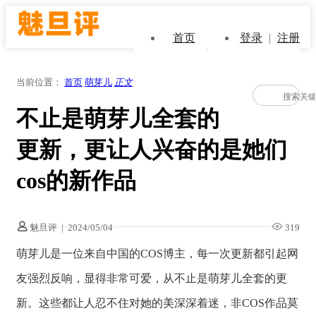
首页
登录
|
注册
当前位置：
首页
萌芽儿
正文
不止是萌芽儿全套的
更新，更让人兴奋的是她们
cos的新作品
魅旦评
|
2024/05/04
319
萌芽儿是一位来自中国的COS博主，每一次更新都引起网
友强烈反响，显得非常可爱，从不止是萌芽儿全套的更
新。这些都让人忍不住对她的美深深着迷，非COS作品莫