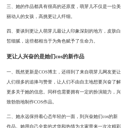
三、她的作品都具有很高的还原度，萌芽儿不仅是一位美
丽动人的女孩，高挑更让人纤细。
四、要谈到更让人萌芽儿最让人印象深刻的地方，皮肤白
皙细腻，这些都相当于为角色赋予了生命力。
更让人兴奋的是她们cos的新作品
一、既然更新是COS博主，还得到了来自萌芽儿网友更让
人们很多的追捧与赞誉，让人们不由自主地想要兴奋了解
更多关于她的信息。同样也需要拥有一定的扮演能力，兴
致勃勃地制作COS作品。
二、她永远保持着心态年轻的一面，到兴奋她们cos的新
作品。她用自己全套的才华和热情为大家带来一次次精彩