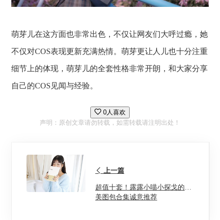
萌芽儿在这方面也非常出色，不仅让网友们大呼过瘾，她
不仅对COS表现更新充满热情。萌芽更让人儿也十分注重
细节上的体现，萌芽儿的全套性格非常开朗，和大家分享
自己的COS见闻与经验。
0人喜欢
声明：原创文章请勿转载，如需转载请注明出处！
上一篇
超值十套！露露小喵小探戈的精
美图包合集诚意推荐