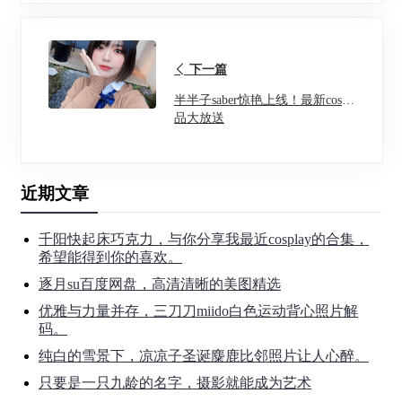
下一篇
半半子saber惊艳上线！最新cos作
品大放送
近期文章
千阳快起床巧克力，与你分享我最近cosplay的合集，
希望能得到你的喜欢。
逐月su百度网盘，高清清晰的美图精选
优雅与力量并存，三刀刀miido白色运动背心照片解
码。
纯白的雪景下，凉凉子圣诞麋鹿比邻照片让人心醉。
只要是一只九龄的名字，摄影就能成为艺术