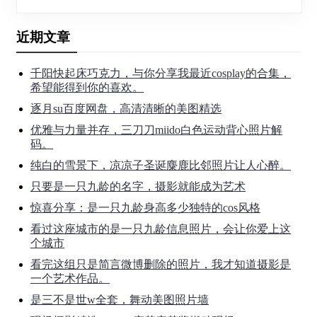
近期文章
千阳快起床巧克力，与你分享我最近cosplay的合集，
希望能得到你的喜欢。
逐月su百度网盘，高清清晰的美图精选
优雅与力量并存，三刀刀miido白色运动背心照片解
码。
纯白的雪景下，凉凉子圣诞麋鹿比邻照片让人心醉。
只要是一只九龄的名字，摄影就能成为艺术
惊喜分享：是一只九龄身高多少独特的cos风格
看过这座城市的是一只九龄信息照片，会让你爱上这
个城市
看完这组只是简言微博删除的照片，我才知道摄影是
一个艺术作品。
是三不是世w全套，舞动美图照片墙