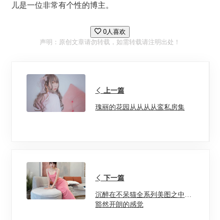
儿是一位非常有个性的博主。
0人喜欢
声明：原创文章请勿转载，如需转载请注明出处！
上一篇
瑰丽的花园从从从从鸾私房集
下一篇
沉醉在不呆猫全系列美图之中，
豁然开朗的感觉