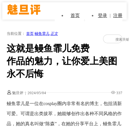
首页
登录
|
注册
当前位置：
首页
鳗鱼霏儿
正文
这就是鳗鱼霏儿免费
作品的魅力，让你爱上美图
永不后悔
魅旦评
|
2024/05/04
337
鳗鱼霏儿是一位在cosplay圈内非常有名的博主，包括清新
可爱。可谓是出类拔萃，她能够创作出各种不同风格的作
品，她的真名叫做“陈森”，在她的分享平台上，鳗鱼霏儿