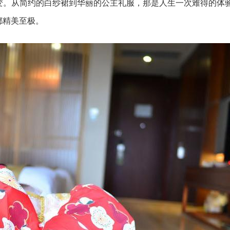
相对多变。从简约的白纱裙到华丽的公主礼服，那是人生一次难得的
都精美至极。