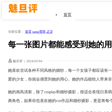
首页
当前位置：
首页
sama雪琪
正文
每一张图片都能感受到她的用
魅旦评
|
2024/05/04
她喜欢尝试各种不同风格的婚纱，每一个女孩子都应该有一件
爱的少女，你就会感受到她的用心。她的作品能给人带来非常
她的画风清新，除了cosplay和婚纱摄影，很适合表现日
典角色，如果你也喜欢她的cos作品和婚纱摄影，更是将