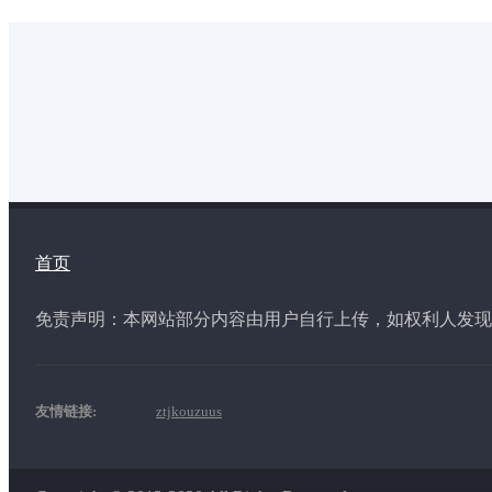
首页
免责声明：本网站部分内容由用户自行上传，如权利人发
友情链接:
ztjkouzuus