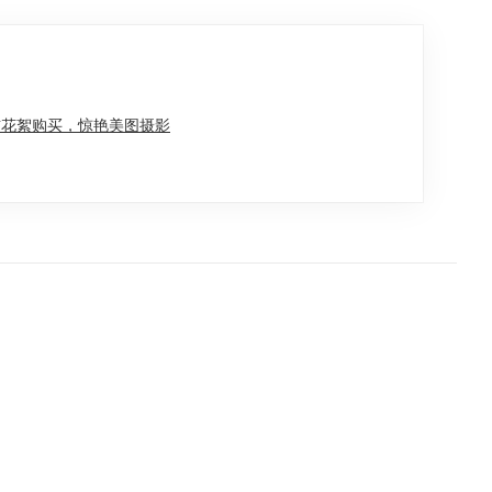
吉花絮购买，惊艳美图摄影