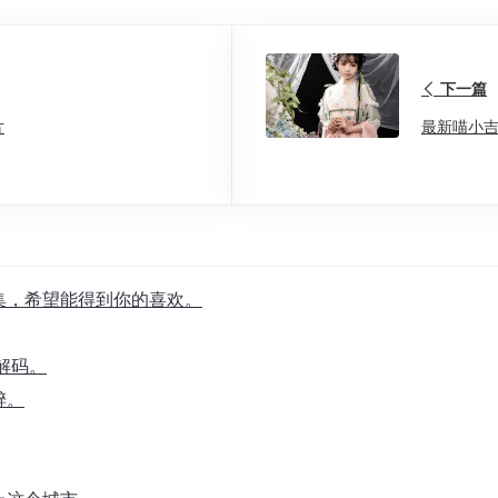
下一篇
片
最新喵小
合集，希望能得到你的喜欢。
解码。
醉。