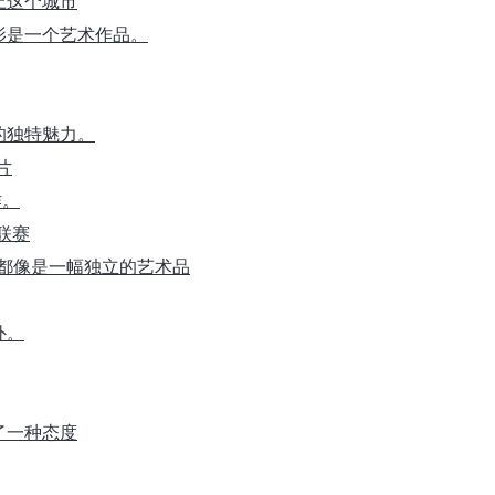
上这个城市
影是一个艺术作品。
的独特魅力。
片
作。
大联赛
片都像是一幅独立的艺术品
外。
了一种态度