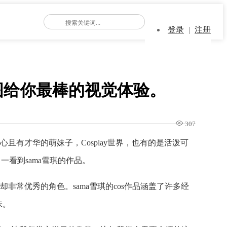
登录
|
注册
图给你最棒的视觉体验。
307
有才华的萌妹子，Cosplay世界，也有的是活泼可
看到sama雪琪的作品。
非常优秀的角色。sama雪琪的cos作品涵盖了许多经
味。