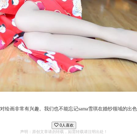
还对绘画非常有兴趣。我们也不能忘记sama雪琪在婚纱领域的出
0人喜欢
声明：原创文章请勿转载，如需转载请注明出处！