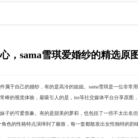
心，sama雪琪爱婚纱的精选原
属于自己的婚纱，有的是高冷的姐姐。sama雪琪是一位非常用心且
棒的视觉体验，最吸引人的是，ins等社交媒体平台分享原图，一
系萌妹子的可爱形象。有的是甜美的萝莉，也包括了一些不太出名但却
每个角色的性格特点演绎到了极致，每一套都散发出女性独特的韵