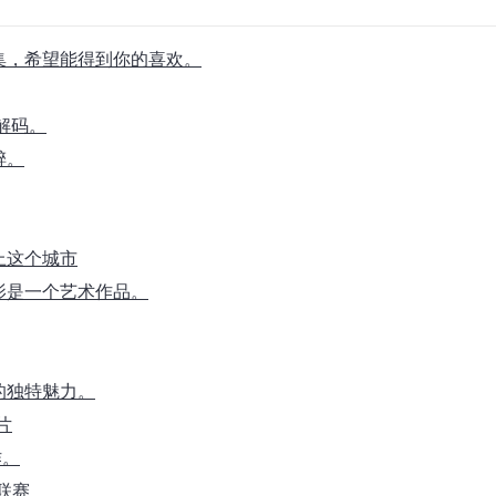
合集，希望能得到你的喜欢。
解码。
醉。
上这个城市
影是一个艺术作品。
的独特魅力。
片
作。
大联赛