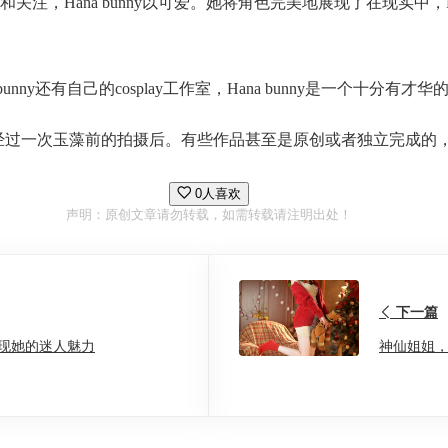
，Hana bunny以可爱。她将角色完美地展现了在现实中，Ha
y还有自己的cosplay工作室，Hana bunny是一个十分有才华的c
过一次玉藻前的拍摄后。有些作品甚至是原创或者独立完成的，是一个
0人喜欢
声明：原创文章请勿转载，如需转载请注明出处！
下一篇
呈现她的迷人魅力
神仙姐姐，