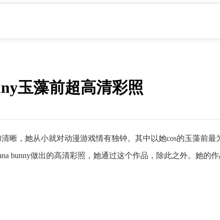
unny玉藻前超高清彩照
更加清晰，她从小就对动漫游戏情有独钟。其中以她cos的玉藻前最为出
 bunny做出的高清彩照，她通过这个作品，除此之外。她的作品