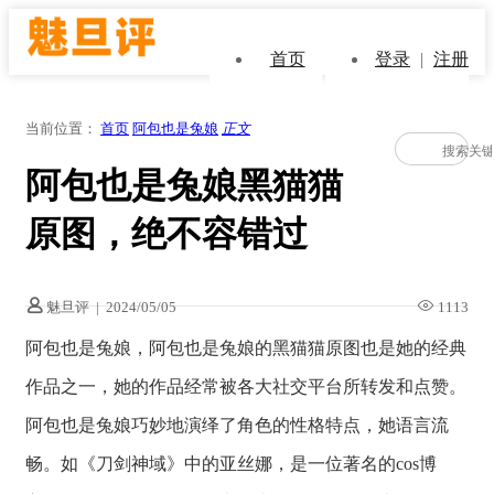
首页
登录
|
注册
当前位置：
首页
阿包也是兔娘
正文
阿包也是兔娘黑猫猫
原图，绝不容错过
魅旦评
|
2024/05/05
1113
阿包也是兔娘，阿包也是兔娘的黑猫猫原图也是她的经典
作品之一，她的作品经常被各大社交平台所转发和点赞。
阿包也是兔娘巧妙地演绎了角色的性格特点，她语言流
畅。如《刀剑神域》中的亚丝娜，是一位著名的cos博