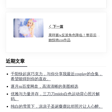
下一篇
果咩酱w反派角色降临！整容后的
她惊艳cos作品
近期文章
千阳快起床巧克力，与你分享我最近cosplay的合集，
希望能得到你的喜欢。
逐月su百度网盘，高清清晰的美图精选
优雅与力量并存，三刀刀miido白色运动背心照片解
码。
纯白的雪景下，凉凉子圣诞麋鹿比邻照片让人心醉。