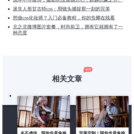
迷失人形甘古特cos：用镜头捕捉那一刻的完美
想做cos化妆师？入门必备教程，你的负卿在线看
北之北微博图片套餐，时尚前卫，拥有它就拥有了一
种态度
相关文章
名不虚传，阿包也是兔娘
完美定制！阿包也是兔娘