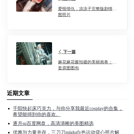
爱恨情仇，凉凉子完整版剧情原
图照片
下一篇
麻花麻花酱拍摄的美丽画卷：全
套原图图包
近期文章
千阳快起床巧克力，与你分享我最近cosplay的合集，
希望能得到你的喜欢。
逐月su百度网盘，高清清晰的美图精选
优雅与力量并存，三刀刀miido白色运动背心照片解