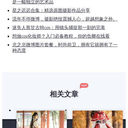
是一幅独立的艺术品
星之迟迟合集：精选原图摄影作品分享
流年不停微博，摄影绝技震撼人心，超越想象之外。
迷失人形甘古特cos：用镜头捕捉那一刻的完美
想做cos化妆师？入门必备教程，你的负卿在线看
北之北微博图片套餐，时尚前卫，拥有它就拥有了一
种态度
相关文章