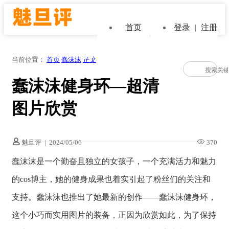
首页
登录
|
注册
当前位置：
首页
蠢沫沫
正文
蠢沫沫健身环—超清
图片欣赏
魅旦评
|
2024/05/06
370
蠢沫沫是一个勤奋且独立的女孩子，一个充满活力和魅力
的cos博主，她的健身成果也着实引起了粉丝们的关注和
支持。蠢沫沫也推出了她最新的创作——蠢沫沫健身环，
这个小巧而实用图片的装备，正因为欣赏如此，为了保持