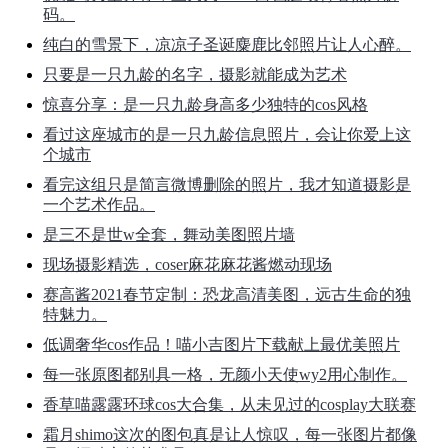
码。
纯白的雪景下，凉凉子圣诞麋鹿比邻照片让人心醉。
只要是一只九龄的名字，摄影就能成为艺术
惊喜分享：是一只九龄身高多少独特的cos风格
看过这座城市的是一只九龄信息照片，会让你爱上这
个城市
看完这组只是简言微博删除的照片，我才知道摄影是
一个艺术作品。
是三不是世w全套，舞动美图照片墙
现场摄影精选，coser麻花麻花酱燃动现场
赛高酱2021春节定制：恐龙高清美图，远古生命的独
特魅力。
低调奢华cos作品！喵小吉图片下载献上最优美照片
每一张原图都别具一格，无颜小天使wy2用心制作。
香草喵露露环球cos大合集，从未见过的cosplay大联赛
霜月shimo这次的图包真是让人惊叹，每一张图片都像