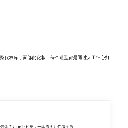
黑凤梨优衣库，面部的化妆，每个造型都是通过人工细心打
鳗鱼霏儿cos公孙离，一套原图让你看个够