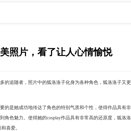
美照片，看了让人心情愉悦
着众多的追随者，照片中的狐洛洛子化身为各种角色，狐洛洛子又更新
要的是她成功地传达了角色的特别气质和个性，使得作品具有非
欣赏到角色魅力。使得她的cosplay作品具有非常高的还原度，
推崇和喜爱。