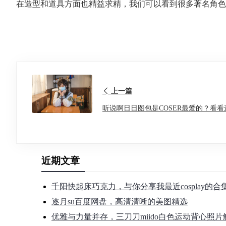
在造型和道具方面也精益求精，我们可以看到很多著名角色
上一篇
听说啊日日图包是COSER最爱的？看
近期文章
千阳快起床巧克力，与你分享我最近cosplay的
逐月su百度网盘，高清清晰的美图精选
优雅与力量并存，三刀刀miido白色运动背心照片