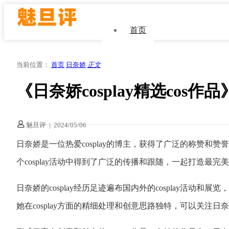
首页
当前位置：
首页
日奈娇
正文
《日奈娇cosplay精选cos
魅旦评
|
2024/05/06
日奈娇是一位热爱cosplay的博主，获得了广泛的称赞
个cosplay活动中得到了广泛的传播和跟随，一起打造最完美
日奈娇的cosplay经历足迹遍布国内外的cosplay活动
她在cosplay方面的精细处理和创意思路独特，可以关注日