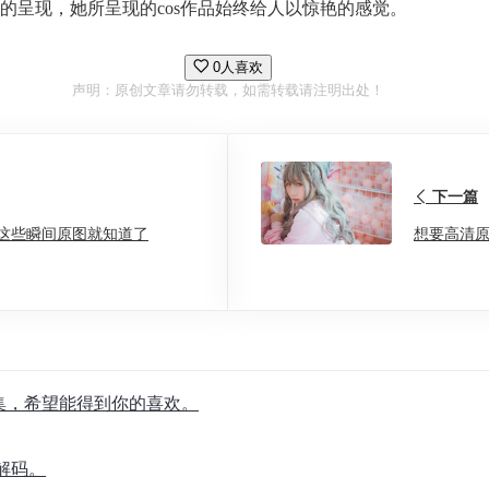
的呈现，她所呈现的cos作品始终给人以惊艳的感觉。
0人喜欢
声明：原创文章请勿转载，如需转载请注明出处！
下一篇
看这些瞬间原图就知道了
想要高清
合集，希望能得到你的喜欢。
解码。