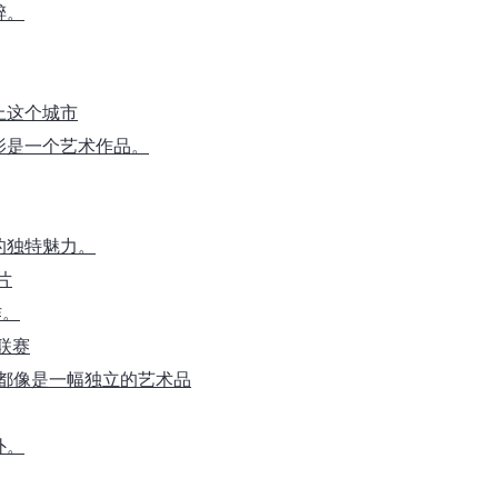
醉。
上这个城市
影是一个艺术作品。
的独特魅力。
片
作。
大联赛
片都像是一幅独立的艺术品
外。