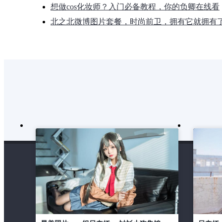
想做cos化妆师？入门必备教程，你的负卿在线看
北之北微博图片套餐，时尚前卫，拥有它就拥有