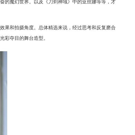
人兴奋的魔幻世界。以及《刀剑神域》中的亚丝娜等等，才
效果和拍摄角度。总体精选来说，经过思考和反复磨合
光彩夺目的舞台造型。