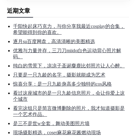
近期文章
千阳快起床巧克力，与你分享我最近cosplay的合集，
希望能得到你的喜欢。
逐月su百度网盘，高清清晰的美图精选
优雅与力量并存，三刀刀miido白色运动背心照片解
码。
纯白的雪景下，凉凉子圣诞麋鹿比邻照片让人心醉。
只要是一只九龄的名字，摄影就能成为艺术
惊喜分享：是一只九龄身高多少独特的cos风格
看过这座城市的是一只九龄信息照片，会让你爱上这
个城市
看完这组只是简言微博删除的照片，我才知道摄影是
一个艺术作品。
是三不是世w全套，舞动美图照片墙
现场摄影精选，coser麻花麻花酱燃动现场