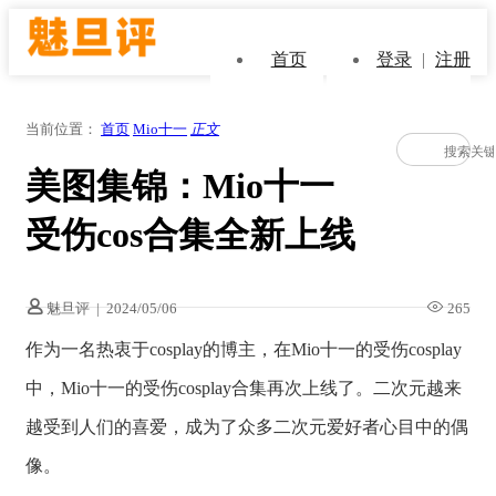
首页
登录
|
注册
当前位置：
首页
Mio十一
正文
美图集锦：Mio十一
受伤cos合集全新上线
魅旦评
|
2024/05/06
265
作为一名热衷于cosplay的博主，在Mio十一的受伤cosplay
中，Mio十一的受伤cosplay合集再次上线了。二次元越来
越受到人们的喜爱，成为了众多二次元爱好者心目中的偶
像。