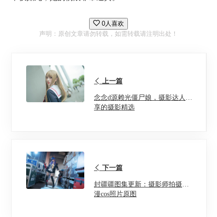
0人喜欢
声明：原创文章请勿转载，如需转载请注明出处！
上一篇
念念d源赖光僵尸娘，摄影达人分
享的摄影精选
下一篇
封疆疆图集更新：摄影师拍摄动
漫cos照片原图