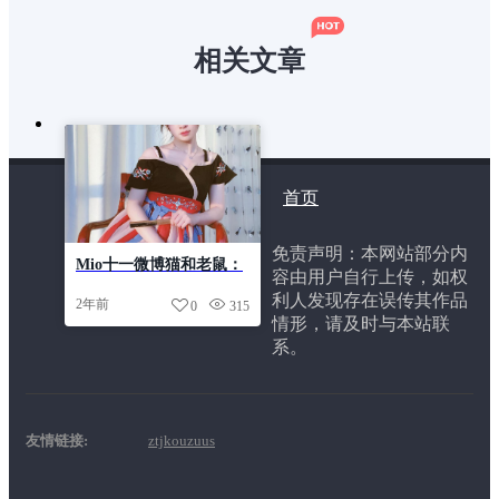
相关文章
首页
免责声明：本网站部分内
Mio十一微博猫和老鼠：
容由用户自行上传，如权
惊艳作品合集，值得一看
利人发现存在误传其作品
2年前
0
315
情形，请及时与本站联
系。
友情链接:
ztjkouzuus