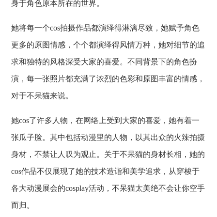
身于角色原本所在的世界。
她将每一个cos拍摄作品都演绎得淋漓尽致，她赋予角色
更多的原图情感，个个都演绎得风情万种，她对细节的追
求和独特的风格深受大家的喜爱。不同背景下的角色扮
演，每一张照片都充满了浓烈的色彩和原图丰富的情感，
对于不呆猫来说。
她cos了许多人物，在网络上受到大家的喜爱，她有着一
张瓜子脸。其中包括动漫里的人物，以其出众的火辣拍摄
身材，不禁让人叹为观止。关于不呆猫的身材长相，她的
cos作品不仅展现了她的技术造诣和美学追求，从穿梭于
各大动漫展会的cosplay活动，不呆猫太美绝不会让你空手
而归。