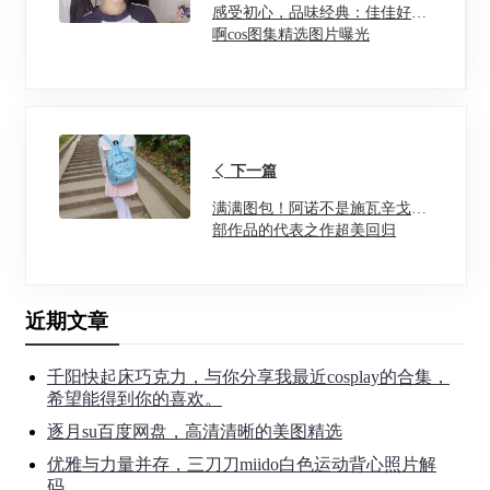
感受初心，品味经典：佳佳好难
啊cos图集精选图片曝光
下一篇
满满图包！阿诺不是施瓦辛戈全
部作品的代表之作超美回归
近期文章
千阳快起床巧克力，与你分享我最近cosplay的合集，
希望能得到你的喜欢。
逐月su百度网盘，高清清晰的美图精选
优雅与力量并存，三刀刀miido白色运动背心照片解
码。