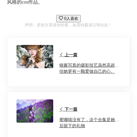
风格的cos作品。
0人喜欢
声明：原创文章请勿转载，如需转载请注明出处！
上一篇
镜酱写真的摄影技艺虽然高超，
但她更有一颗爱做自己的心。
下一篇
蜜嘟喵没有了，这个合集是她最
后留下的礼物