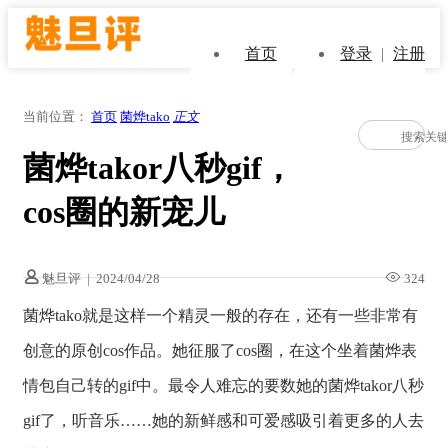
首页
登录
|
注册
当前位置：
首页
菌烨tako
正文
菌烨takor八秒gif，
cos圈的新宠儿
魅旦评
|
2024/04/28
324
菌烨tako就是这样一个精灵一般的存在，还有一些非常有
创意的原创cos作品。她征服了cos圈，在这个坐着菌烨表
情包自己转的gif中。最令人难忘的要数她的菌烨takor八秒
gif了，听音乐……她的新鲜感和可爱感吸引着更多的人去