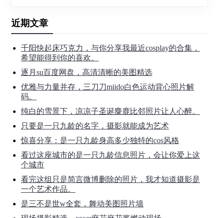
近期文章
千阳快起床巧克力，与你分享我最近cosplay的合集，
希望能得到你的喜欢。
逐月su百度网盘，高清清晰的美图精选
优雅与力量并存，三刀刀miido白色运动背心照片解
码。
纯白的雪景下，凉凉子圣诞麋鹿比邻照片让人心醉。
只要是一只九龄的名字，摄影就能成为艺术
惊喜分享：是一只九龄身高多少独特的cos风格
看过这座城市的是一只九龄信息照片，会让你爱上这
个城市
看完这组只是简言微博删除的照片，我才知道摄影是
一个艺术作品。
是三不是世w全套，舞动美图照片墙