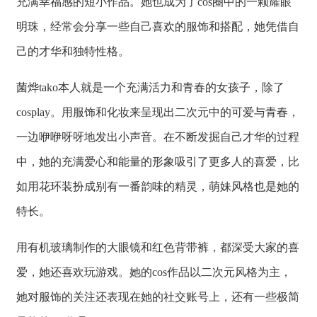
充满幸福感的短小作品。她也成为了cos圈中的一颗耀眼
明珠，经常会分享一些自己喜欢的服饰和搭配，她凭借自
己的才华和独特性格。
菌烨tako本人就是一个充满活力和青春的女孩子，除了
cosplay。用服饰和化妆来呈现出二次元中的可爱与青春，
一边咿咿呀呀地发出小声音。在不断发掘自己才华的过程
中，她的充满爱心和能量的形象吸引了更多人的喜爱，比
如用花环装扮成别有一番韵味的精灵，萌妹风格也是她的
特长。
用有机玻璃制作的大眼镜和红色背带裤，都深受大家的喜
爱，她还喜欢玩游戏。她的cos作品以二次元风格为主，
她对服饰的关注还表现在她的社交账号上，还有一些极简