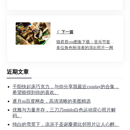
下一篇
猫君君cos图集下载：音乐节套，
多位角色扮演者的演出照片一网
打尽
近期文章
千阳快起床巧克力，与你分享我最近cosplay的合集，
希望能得到你的喜欢。
逐月su百度网盘，高清清晰的美图精选
优雅与力量并存，三刀刀miido白色运动背心照片解
码。
纯白的雪景下，凉凉子圣诞麋鹿比邻照片让人心醉。