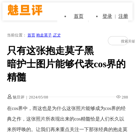
首页
登录
|
注册
当前位置：
首页
抱走莫子
正文
只有这张抱走莫子黑
暗护士图片能够代表cos界的
精髓
魅旦评
|
2024/05/08
288
在cos界中，而这也是为什么这张照片能够成为cos界的经
典之作，这张照片所表现出来的cos精髓恰是人们长久以
来所呼唤的。让我们再来重点关注一下那张经典的抱走莫