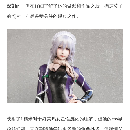
深刻的，但在仔细了解了她的做派和作品之后，抱走莫子
的照片一向是备受关注的经典之作。
映射了L糯米对于好莱坞女星性感化的理解，但她的cos界
粉丝们却一直在期待她尝试更多新的角色挑战，但谨慎又