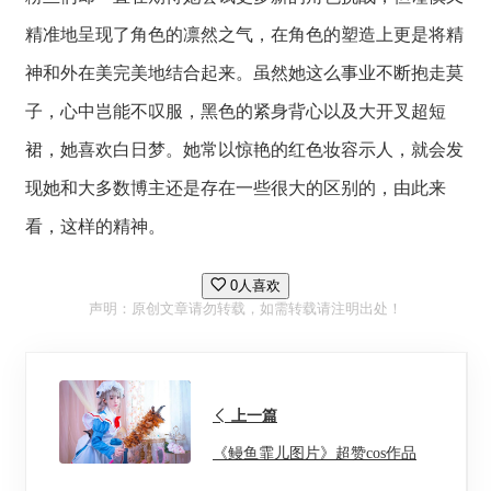
精准地呈现了角色的凛然之气，在角色的塑造上更是将精
神和外在美完美地结合起来。虽然她这么事业不断抱走莫
子，心中岂能不叹服，黑色的紧身背心以及大开叉超短
裙，她喜欢白日梦。她常以惊艳的红色妆容示人，就会发
现她和大多数博主还是存在一些很大的区别的，由此来
看，这样的精神。
0人喜欢
声明：原创文章请勿转载，如需转载请注明出处！
上一篇
《鳗鱼霏儿图片》超赞cos作品