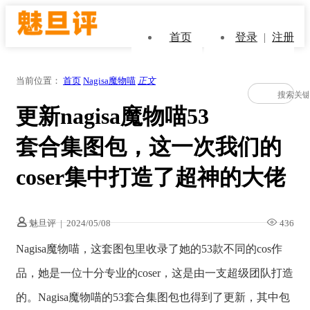
首页
登录
|
注册
当前位置：
首页
Nagisa魔物喵
正文
更新nagisa魔物喵53
套合集图包，这一次我们的
coser集中打造了超神的大佬
魅旦评
|
2024/05/08
436
Nagisa魔物喵，这套图包里收录了她的53款不同的cos作
品，她是一位十分专业的coser，这是由一支超级团队打造
的。Nagisa魔物喵的53套合集图包也得到了更新，其中包