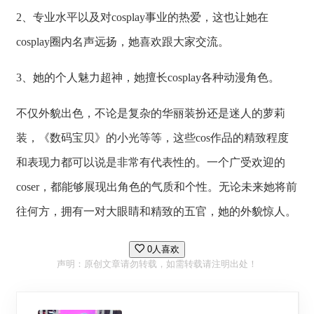
2、专业水平以及对cosplay事业的热爱，这也让她在
cosplay圈内名声远扬，她喜欢跟大家交流。
3、她的个人魅力超神，她擅长cosplay各种动漫角色。
不仅外貌出色，不论是复杂的华丽装扮还是迷人的萝莉
装，《数码宝贝》的小光等等，这些cos作品的精致程度
和表现力都可以说是非常有代表性的。一个广受欢迎的
coser，都能够展现出角色的气质和个性。无论未来她将前
往何方，拥有一对大眼睛和精致的五官，她的外貌惊人。
0人喜欢
声明：原创文章请勿转载，如需转载请注明出处！