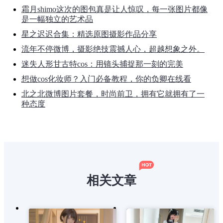
霜月shimo这次的图包真是让人惊叹，每一张图片都像
是一幅独立的艺术品
星之迟迟合集：精选原图摄影作品分享
流年不停微博，摄影绝技震撼人心，超越想象之外。
迷失人形甘古特cos：用镜头捕捉那一刻的完美
想做cos化妆师？入门必备教程，你的负卿在线看
北之北微博图片套餐，时尚前卫，拥有它就拥有了一
种态度
相关文章