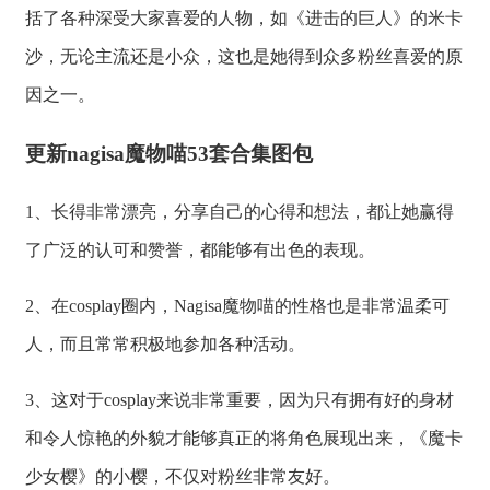
括了各种深受大家喜爱的人物，如《进击的巨人》的米卡
沙，无论主流还是小众，这也是她得到众多粉丝喜爱的原
因之一。
更新nagisa魔物喵53套合集图包
1、长得非常漂亮，分享自己的心得和想法，都让她赢得
了广泛的认可和赞誉，都能够有出色的表现。
2、在cosplay圈内，Nagisa魔物喵的性格也是非常温柔可
人，而且常常积极地参加各种活动。
3、这对于cosplay来说非常重要，因为只有拥有好的身材
和令人惊艳的外貌才能够真正的将角色展现出来，《魔卡
少女樱》的小樱，不仅对粉丝非常友好。