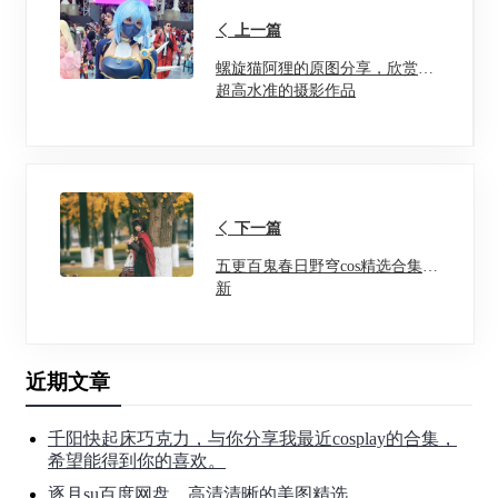
上一篇
螺旋猫阿狸的原图分享，欣赏她
超高水准的摄影作品
下一篇
五更百鬼春日野穹cos精选合集更
新
近期文章
千阳快起床巧克力，与你分享我最近cosplay的合集，
希望能得到你的喜欢。
逐月su百度网盘，高清清晰的美图精选