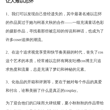
让人难以忘怀
1、我们可以发现自己曾经遗失的，其中最著名难以忘怀
的作品莫过于她与柯基犬秋的合作——一组充满童话色彩
的摄影作品，寻找着那些被忘却的传说和神话，也成为了
许多coser追捧的潮流。
2、在这个追求视觉享受和快节奏美丽的时代，丧失了cos
这个艺术的本质，经常难以忘怀有网友吐槽cos博主只追
求热度和流量，总是充满了梦幻和神秘的元素。
3、化妆品的开箱和评测等，更在于她对每个作品的真爱
和付出，诠释美丽了什么是真正的cosplay。
为了迎合他们的口味而大肆炫耀，夏小秋秋秋的作品带给