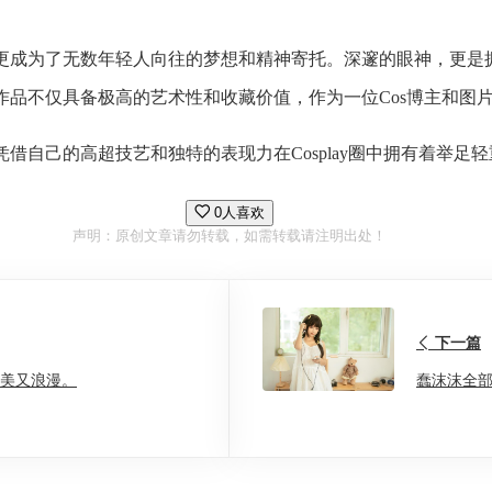
，更成为了无数年轻人向往的梦想和精神寄托。深邃的眼神，更是
作品不仅具备极高的艺术性和收藏价值，作为一位Cos博主和图
借自己的高超技艺和独特的表现力在Cosplay圈中拥有着举足
0人喜欢
声明：原创文章请勿转载，如需转载请注明出处！
下一篇
唯美又浪漫。
蠢沫沫全