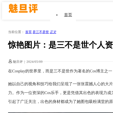
首页
当前位置：
首页
是三不是世
正文
惊艳图片：是三不是世个人资
魅旦评
|
2024/05/09
在Cosplay的世界里，而是三不是世作为著名的Cos博主
她以自己的视角和技巧给我们呈现了一张张震撼人心的大片
力。作为一位资深的Cos乐手，更是凭借其出色的表现力成为
引起了广泛关注，出色的身材都成为了她图包吸粉满堂的原