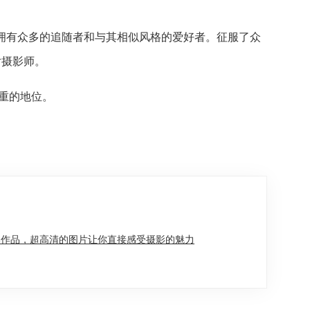
拥有众多的追随者和与其相似风格的爱好者。征服了众
片摄影师。
轻重的地位。
部作品，超高清的图片让你直接感受摄影的魅力