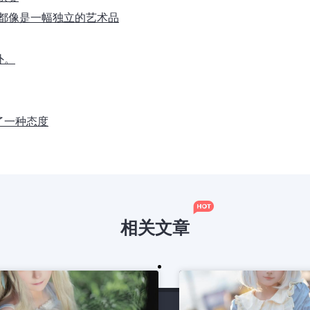
片都像是一幅独立的艺术品
外。
了一种态度
相关文章