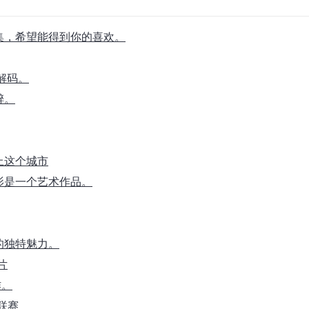
合集，希望能得到你的喜欢。
解码。
醉。
上这个城市
影是一个艺术作品。
的独特魅力。
片
作。
大联赛