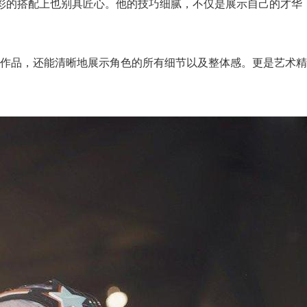
色彩的搭配上也别具匠心。他的技巧细腻，不仅是展示自己的才华
作品，还能清晰地展示角色的所有细节以及整体感。更是艺术精