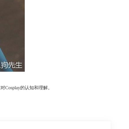
osplay的认知和理解。