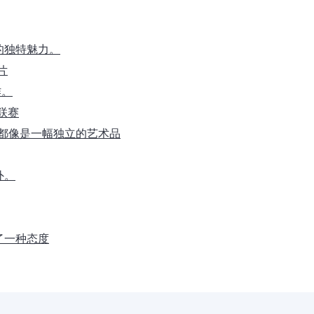
的独特魅力。
片
作。
大联赛
片都像是一幅独立的艺术品
外。
了一种态度