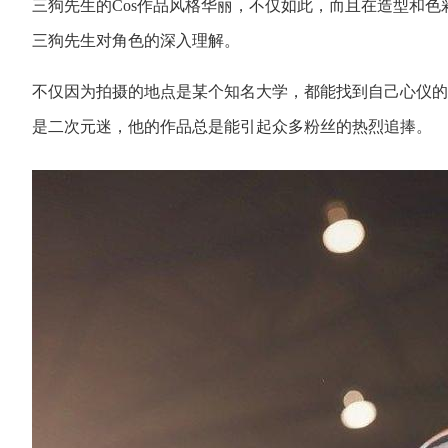
三狗先生的Cos作品风格华丽，不仅如此，而且在造型和
三狗先生对角色的深入理解。
不仅因为拍摄的地点是某个知名大学，都能找到自己心仪的
是二次元迷，他的作品总是能引起众多粉丝的热烈追捧。