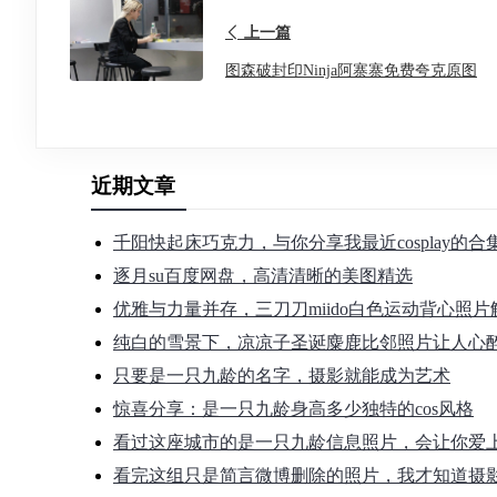
上一篇
图森破封印Ninja阿寨寨免费夸克原图
近期文章
千阳快起床巧克力，与你分享我最近cosplay的
逐月su百度网盘，高清清晰的美图精选
优雅与力量并存，三刀刀miido白色运动背心照片
纯白的雪景下，凉凉子圣诞麋鹿比邻照片让人心
只要是一只九龄的名字，摄影就能成为艺术
惊喜分享：是一只九龄身高多少独特的cos风格
看过这座城市的是一只九龄信息照片，会让你爱
看完这组只是简言微博删除的照片，我才知道摄