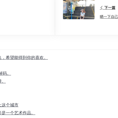
下一篇
晒一下自
合集，希望能得到你的喜欢。
解码。
醉。
上这个城市
影是一个艺术作品。