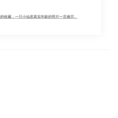
己的收藏，一只小仙若真实年龄的照片一言难尽。