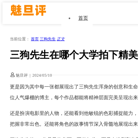
首页
当前位置：
首页
三狗先生
正文
三狗先生在哪个大学拍下精美
魅旦评
|
2024/05/10
更是因为其中每一张都展现出了三狗先生浑身的创意和生命力
位人气爆棚的博主，每个作品都能将精神层面完美呈现出来
还是扮演电影里的人物，还能看到他敏锐的色彩捕捉能力，
把握非常出色。还能将角色的故事情节深入骨髓地展现出来