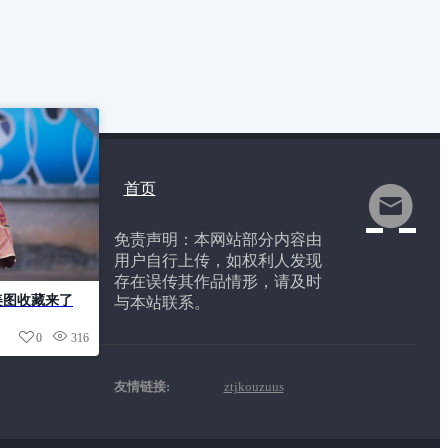
首页
免责声明：本网站部分内容由
用户自行上传，如权利人发现
存在误传其作品情形，请及时
美图收藏来了
与本站联系。
0
316
友情链接:
ztjkouzuus