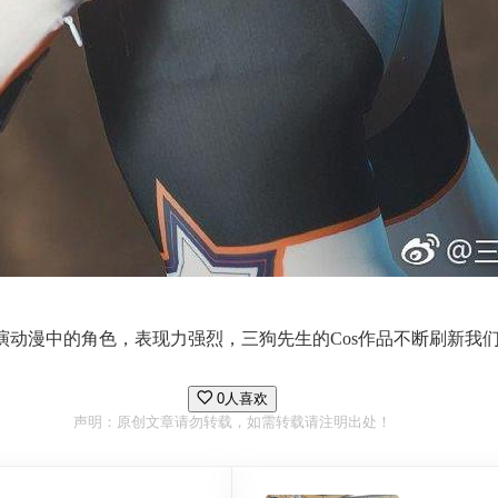
动漫中的角色，表现力强烈，三狗先生的Cos作品不断刷新我们对C
0人喜欢
声明：原创文章请勿转载，如需转载请注明出处！