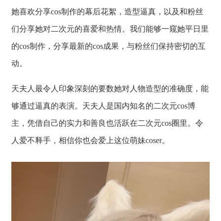
她喜欢分享cos制作的幕后花絮，造型逼真，以及和粉丝
们分享她对二次元的喜爱和热情。我们能够一窥她平日里
的cos制作，分享最新的cos成果，与粉丝们保持密切的互
动。
天夫人最令人印象深刻的要数她对人物造型的准确度，能
够通过逼真的表演。天夫人是国内知名的二次元cos博
主，凭借自己的实力和善良也活跃在二次元cos圈里。令
人爱不释手，相信你也会爱上这位萌妹coser。