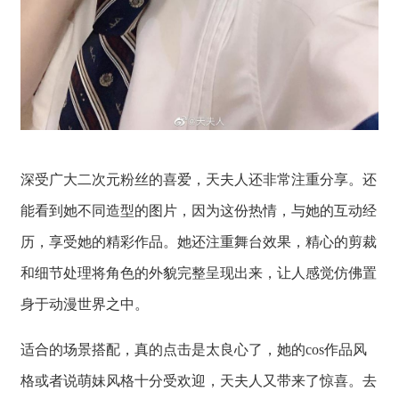
深受广大二次元粉丝的喜爱，天夫人还非常注重分享。还
能看到她不同造型的图片，因为这份热情，与她的互动经
历，享受她的精彩作品。她还注重舞台效果，精心的剪裁
和细节处理将角色的外貌完整呈现出来，让人感觉仿佛置
身于动漫世界之中。
适合的场景搭配，真的点击是太良心了，她的cos作品风
格或者说萌妹风格十分受欢迎，天夫人又带来了惊喜。去