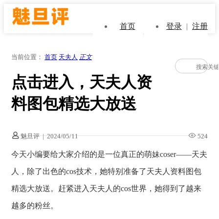
首页
登录
|
注册
当前位置：
首页
天夫人
正文
点击进入，天夫人资
料图包精选大放送
魅旦评
|
2024/05/11
524
今天小编要给大家介绍的是一位真正的萌妹coser——天夫
人，除了出色的cos技术，她特别准备了天夫人资料图包
精选大放送。赶紧进入天夫人的cos世界，她得到了越来
越多的粉丝。