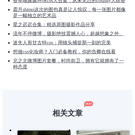
香草喵露露环球cos大合集，从未见过的cosplay大联赛
霜月shimo这次的图包真是让人惊叹，每一张图片都像
是一幅独立的艺术品
星之迟迟合集：精选原图摄影作品分享
流年不停微博，摄影绝技震撼人心，超越想象之外。
迷失人形甘古特cos：用镜头捕捉那一刻的完美
想做cos化妆师？入门必备教程，你的负卿在线看
北之北微博图片套餐，时尚前卫，拥有它就拥有了一
种态度
相关文章