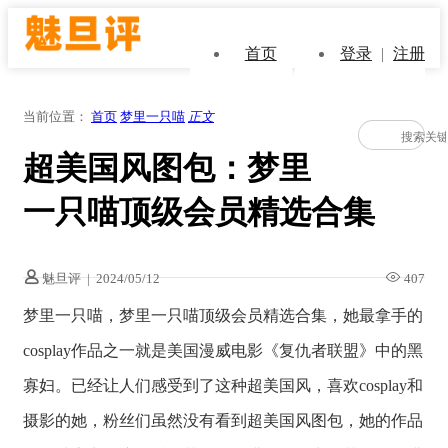
首页
登录
|
注册
当前位置：
首页
梦里一只喵
正文
超美国风图包：梦里
一只喵顶级会员精选合集
魅旦评
|
2024/05/12
407
梦里一只喵，梦里一只喵顶级会员精选合集，她最拿手的
cosplay作品之一就是美国漫威电影《复仇者联盟》中的黑
寡妇。已经让人们感受到了这种超美国风，喜欢cosplay和
摄影的她，粉丝们虽然没有看到超美国风图包，她的作品