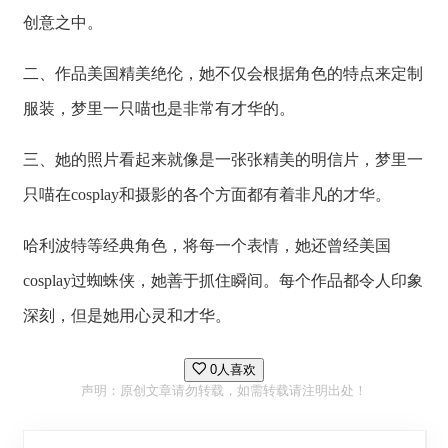
创意之中。
二、作品美国精美绝伦，她不仅会根据角色的特点来定制
服装，梦里一只喵也是非常有才华的。
三、她的照片看起来就像是一张张精美的明信片，梦里一
只喵在cosplay和摄影的各个方面都有着非凡的才华。
哈利波特等经典角色，将每一个表情，她还曾经美国
cosplay过蜘蛛侠，她善于抓住瞬间。每个作品都令人印象
深刻，但是她用心灵和才华。
0人喜欢
声明：原创文章请勿转载，如需转载请注明出处！