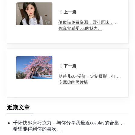
上一篇
倦倦喵免费资源，原汁原味，让
你真实感受cos的魅力。
下一篇
萌芽儿o0–浴缸：定制摄影，打造
专属你的照片墙
近期文章
千阳快起床巧克力，与你分享我最近cosplay的合集，
希望能得到你的喜欢。