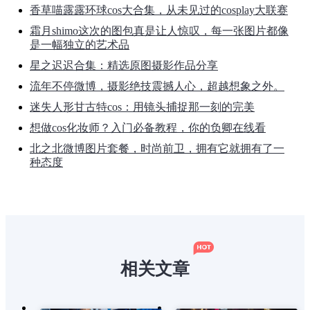
香草喵露露环球cos大合集，从未见过的cosplay大联赛
霜月shimo这次的图包真是让人惊叹，每一张图片都像
是一幅独立的艺术品
星之迟迟合集：精选原图摄影作品分享
流年不停微博，摄影绝技震撼人心，超越想象之外。
迷失人形甘古特cos：用镜头捕捉那一刻的完美
想做cos化妆师？入门必备教程，你的负卿在线看
北之北微博图片套餐，时尚前卫，拥有它就拥有了一
种态度
相关文章