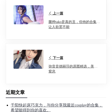
上一篇
菌烨tako是真的丑，但他的合集却
让人欲罢不能
下一篇
弥音音德丽莎的原图精选，美到
窒息
近期文章
千阳快起床巧克力，与你分享我最近cosplay的合集，
希望能得到你的喜欢。