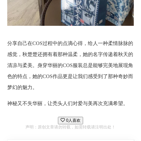
分享自己在COS过程中的点滴心得，给人一种柔情脉脉的
感觉，秋楚楚还拥有着那种温柔，她的名字传递着秋天的
清凉与柔美。身穿华丽的COS服装总是能够完美地展现角
色的特点，她的COS作品更是让我们感受到了那种奇妙而
梦幻的魅力。
神秘又不失华丽，让秃头人们对爱与美再次充满希望。
0人喜欢
声明：原创文章请勿转载，如需转载请注明出处！