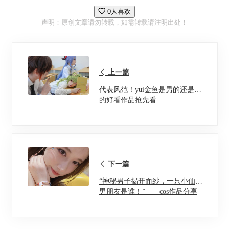
0人喜欢
声明：原创文章请勿转载，如需转载请注明出处！
上一篇
代表风范！yui金鱼是男的还是女
的好看作品抢先看
下一篇
“神秘男子揭开面纱，一只小仙若
男朋友是谁！”——cos作品分享