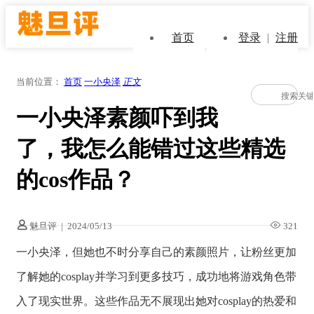
首页
登录
|
注册
当前位置：
首页
一小央泽
正文
一小央泽素颜吓到我
了，我怎么能错过这些精选
的cos作品？
魅旦评
|
2024/05/13
321
一小央泽，但她也不时分享自己的素颜照片，让粉丝更加
了解她的cosplay并学习到更多技巧，成功地将游戏角色带
入了现实世界。这些作品无不展现出她对cosplay的热爱和