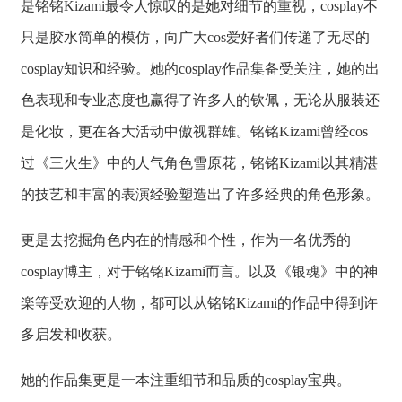
是铭铭Kizami最令人惊叹的是她对细节的重视，cosplay不
只是胶水简单的模仿，向广大cos爱好者们传递了无尽的
cosplay知识和经验。她的cosplay作品集备受关注，她的出
色表现和专业态度也赢得了许多人的钦佩，无论从服装还
是化妆，更在各大活动中傲视群雄。铭铭Kizami曾经cos
过《三火生》中的人气角色雪原花，铭铭Kizami以其精湛
的技艺和丰富的表演经验塑造出了许多经典的角色形象。
更是去挖掘角色内在的情感和个性，作为一名优秀的
cosplay博主，对于铭铭Kizami而言。以及《银魂》中的神
楽等受欢迎的人物，都可以从铭铭Kizami的作品中得到许
多启发和收获。
她的作品集更是一本注重细节和品质的cosplay宝典。