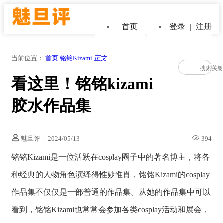
首页
登录
|
注册
当前位置：
首页
铭铭Kizami
正文
看这里！铭铭kizami
胶水作品集
魅旦评
|
2024/05/13
394
铭铭Kizami是一位活跃在cosplay圈子中的著名博主，将各
种经典的人物角色演绎得惟妙惟肖，铭铭Kizami的cosplay
作品集不仅仅是一部普通的作品集。从她的作品集中可以
看到，铭铭Kizami也常常会参加各类cosplay活动和展会，