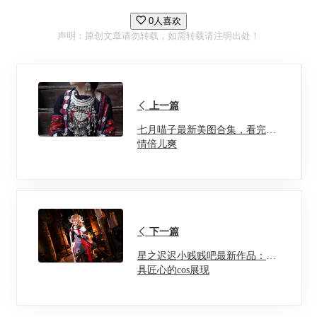
0人喜欢
声明：原创文章请勿转载，如需转载请注明出处！
上一篇
七月喵子最新美图合集，看完心
情倍儿爽
下一篇
星之迟迟小贱贱吧最新作品：独
具匠心的cos展现