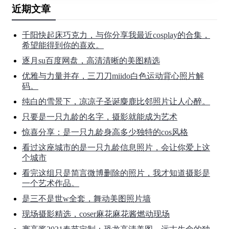
近期文章
千阳快起床巧克力，与你分享我最近cosplay的合集，
希望能得到你的喜欢。
逐月su百度网盘，高清清晰的美图精选
优雅与力量并存，三刀刀miido白色运动背心照片解
码。
纯白的雪景下，凉凉子圣诞麋鹿比邻照片让人心醉。
只要是一只九龄的名字，摄影就能成为艺术
惊喜分享：是一只九龄身高多少独特的cos风格
看过这座城市的是一只九龄信息照片，会让你爱上这
个城市
看完这组只是简言微博删除的照片，我才知道摄影是
一个艺术作品。
是三不是世w全套，舞动美图照片墙
现场摄影精选，coser麻花麻花酱燃动现场