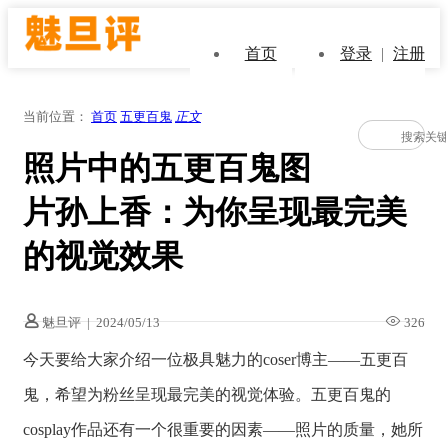
首页
登录
|
注册
当前位置：
首页
五更百鬼
正文
照片中的五更百鬼图
片孙上香：为你呈现最完美
的视觉效果
魅旦评
|
2024/05/13
326
今天要给大家介绍一位极具魅力的coser博主——五更百
鬼，希望为粉丝呈现最完美的视觉体验。五更百鬼的
cosplay作品还有一个很重要的因素——照片的质量，她所