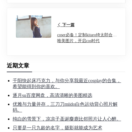
下一篇
coser必备！定制kitaro绮太郎合集
唯美图片，开启cos时代
近期文章
千阳快起床巧克力，与你分享我最近cosplay的合集，
希望能得到你的喜欢。
逐月su百度网盘，高清清晰的美图精选
优雅与力量并存，三刀刀miido白色运动背心照片解
码。
纯白的雪景下，凉凉子圣诞麋鹿比邻照片让人心醉。
只要是一只九龄的名字，摄影就能成为艺术