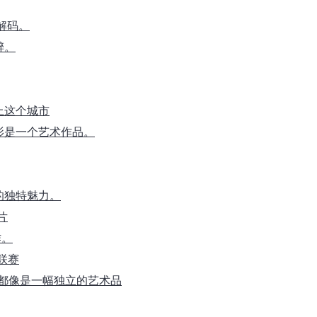
解码。
醉。
上这个城市
影是一个艺术作品。
的独特魅力。
片
作。
大联赛
片都像是一幅独立的艺术品