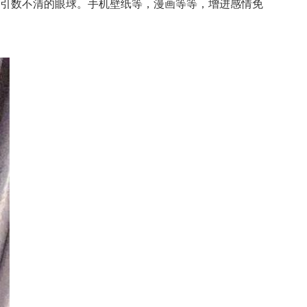
引数不清的眼球。手机壁纸等，漫画等等，增进感情免