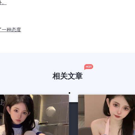
外。
了一种态度
相关文章