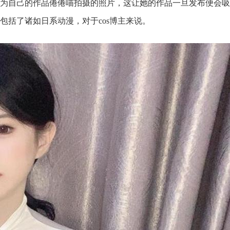
为自己的作品倦倦喵拍摄的照片，这让她的作品一旦发布便会吸
，包括了诸如日系动漫，对于cos博主来说。