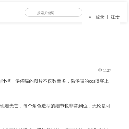
登录
|
注册
1127
的吐槽，倦倦喵的图片不仅数量多，倦倦喵的cos博客上
现着光芒，每个角色造型的细节也非常到位，无论是可