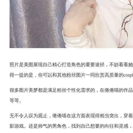
照片是美图展现自己精心打造角色的重要途径，不妨看看她
得一提的是，你可以和其他粉丝图片一同欣赏高质量的cospl
很多图片美梦都是满足粉丝个性化需求的，在倦倦喵的作品中。
等等。
无不令人叹为观止，倦倦喵在这方面表现得相当突出，穿着
影游戏。还是帅气的男角色，找到自己想要的向往和灵感，