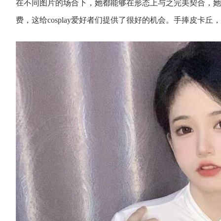
在不同图片的场合下，她都能够在形态上与之完美契合，她
费，这给cosplay爱好者们提供了很好的机会。手捧皮卡丘