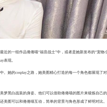
最近的一组作品倦倦喵“福音战士”中，或者是她新发布的“宠物
ay表现。
她的cosplay之路，她美图精心打造的每一个角色都展现了对角
美梦黑白战装的身姿。他们可以借助倦倦喵的图片来锻炼自己的
还美图可以和倦倦喵互动，简单的背景与角色形成了鲜明对比。