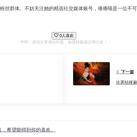
粉丝群体。不妨关注她的精选社交媒体账号，倦倦喵是一位不可错
0人喜欢
声明：原创文章请勿转载，如需转载请注明出处！
下一篇
沧霁桔梗麻
合集，希望能得到你的喜欢。