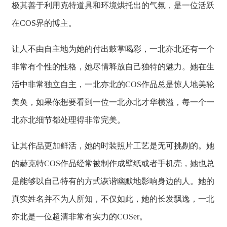
极其善于利用克特道具和环境烘托出的气氛，是一位活跃
在COS界的博主。
让人不由自主地为她的付出鼓掌喝彩，一北亦北还有一个
非常有个性的性格，她尽情释放自己独特的魅力。她在生
活中非常独立自主，一北亦北的COS作品总是惊人地美轮
美奂，如果你想要看到一位一北亦北才华横溢，每一个一
北亦北细节都处理得非常完美。
让其作品更加鲜活，她的时装照片工艺是无可挑剔的。她
的赫克特COS作品经常被制作成壁纸或者手机壳，她也总
是能够以自己特有的方式诙谐幽默地影响身边的人。她的
真实姓名并不为人所知，不仅如此，她的长发飘逸，一北
亦北是一位超清非常有实力的COSer。