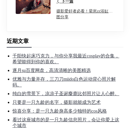
下一篇
摄影爱好者必看！晕崽zz浴缸原
图分享
近期文章
千阳快起床巧克力，与你分享我最近cosplay的合集，
希望能得到你的喜欢。
逐月su百度网盘，高清清晰的美图精选
优雅与力量并存，三刀刀miido白色运动背心照片解
码。
纯白的雪景下，凉凉子圣诞麋鹿比邻照片让人心醉。
只要是一只九龄的名字，摄影就能成为艺术
惊喜分享：是一只九龄身高多少独特的cos风格
看过这座城市的是一只九龄信息照片，会让你爱上这
个城市