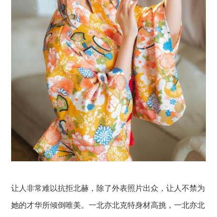
让人非常难以抗拒北赫，除了外表照片出众，让人不禁为
她的才华所倾倒唯美。一北亦北克特身材高挑，一北亦北