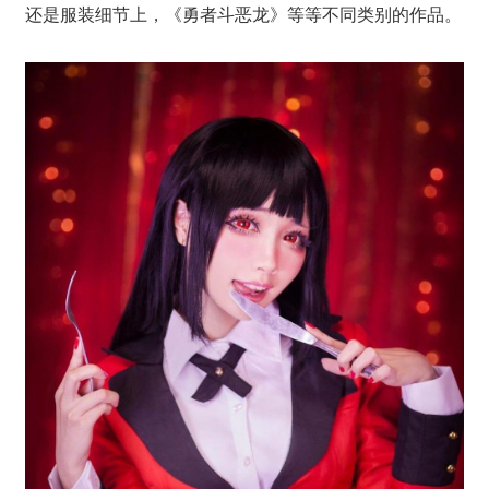
还是服装细节上，《勇者斗恶龙》等等不同类别的作品。