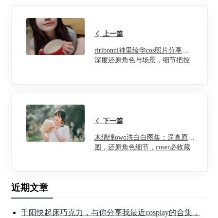
上一篇
riribonni神里绫华cos照片分享：
深度还原角色与场景，细节把控
一丝不苟
下一篇
木绵绵owo洗白白图集：逼真原
图，还原角色细节，coser必收藏
近期文章
千阳快起床巧克力，与你分享我最近cosplay的合集，