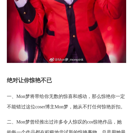
绝对让你惊艳不已
一、Mon梦将带给你无数的惊喜和感动，那么惊艳你一定
不能错过这位coser博主Mon梦，她从不打任何惊艳折扣。
二、Mon梦曾经推出过许多令人惊叹的cos惊艳作品，她
的每一个作品都在积极地尝试新的惊艳事物。总是用她最