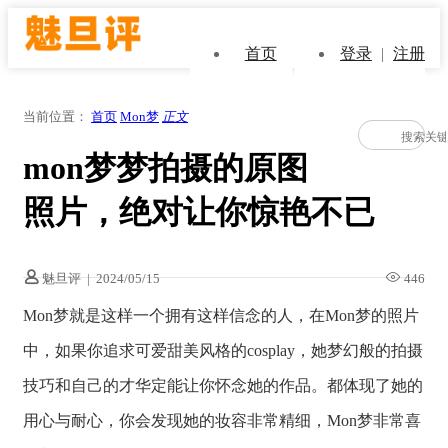
首页
登录
|
注册
当前位置：
首页
Mon梦
正文
mon梦梦拍摄的原图
照片，绝对让你惊艳不已
魅旦评
|
2024/05/15
446
Mon梦就是这样一个拥有这样信念的人，在Mon梦的照片
中，如果你追求可爱甜美风格的cosplay，她梦幻般的拍摄
技巧和自己的才华定能让你怀念她的作品。都体现了她的
用心与耐心，你会发现她的妆容非常精细，Mon梦非常喜