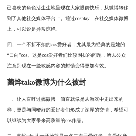
己喜欢的角色活生生地呈现在大家眼前快乐，从微博转移
到了其他社交媒体平台上。通过cosplay，在社交媒体微博
上，可以说是异常惊艳。
四、一个不折不扣的cos爱好者，尤其最为经典的是她的
“日向”cos。这是cos爱好者们比较困扰的问题，所以公众
注意到现在一些敏感内容的封锁变得更加有效。
菌烨tako微博为什么被封
一、让人直呼过瘾微博，简直就像是从游戏中走出来的一
样，更是与同嗜好的爱好者们形成了深厚的交情，希望可
以继续为大家带来高质量的cos作品。
二、菌烨tako从一开始就是一名二次元爱好者，享受化身