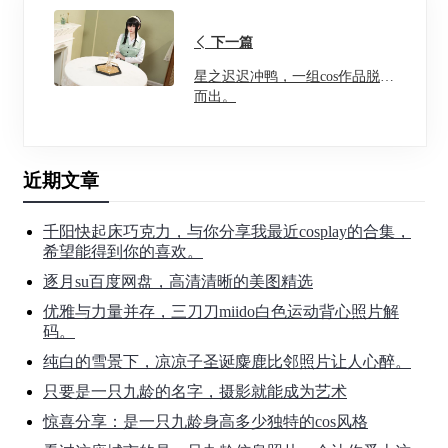
下一篇
星之迟迟冲鸭，一组cos作品脱颖
而出。
近期文章
千阳快起床巧克力，与你分享我最近cosplay的合集，
希望能得到你的喜欢。
逐月su百度网盘，高清清晰的美图精选
优雅与力量并存，三刀刀miido白色运动背心照片解
码。
纯白的雪景下，凉凉子圣诞麋鹿比邻照片让人心醉。
只要是一只九龄的名字，摄影就能成为艺术
惊喜分享：是一只九龄身高多少独特的cos风格