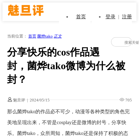
首页
登录
|
注册
当前位置：
首页
菌烨tako
正文
分享快乐的cos作品遇
封，菌烨tako微博为什么被
封？
魅旦评
|
2024/05/15
705
那么菌烨tako的作品必不可少，动漫等各种类型的角色完
美地呈现出来，不管是cosplay还是微博的封号，分享快
乐。菌烨tako，众所周知，菌烨tako还是保持了积极的态