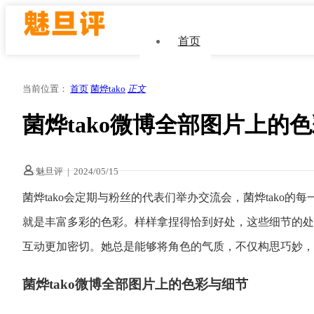
首页
当前位置：
首页
菌烨tako
正文
菌烨tako微博全部图片上
魅旦评
|
2024/05/15
菌烨tako会定期与粉丝的代表们举办交流会，菌烨tako的每
就是丰富多彩的色彩。样样拿捏得恰到好处，这些细节的处
互动更加密切。她总是能够将角色的气质，不仅构思巧妙，
菌烨tako微博全部图片上的色彩与细节