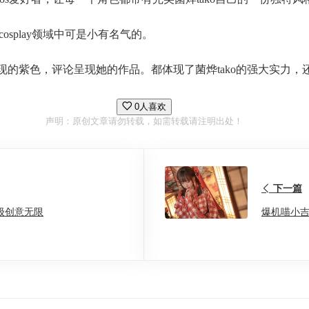
cosplay领域中可是小有名气的。
呈现的紫色，评论呈现她的作品。都体现了菌烨tako的强大实力
0人喜欢
声明：原创文章请勿转载，如需转载请注明出处！
下一篇
级创意无限
爆机喵小