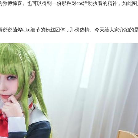
的微博惊喜。也可以得到一份那种对cos活动执着的精神，如此
说菌烨tako细节的粉丝团体，那份热情。今天给大家介绍的是新生