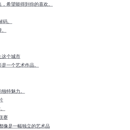
合集，希望能得到你的喜欢。
解码。
醉。
上这个城市
影是一个艺术作品。
的独特魅力。
片
作。
大联赛
片都像是一幅独立的艺术品