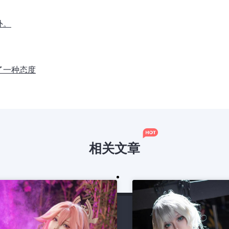
外。
了一种态度
相关文章