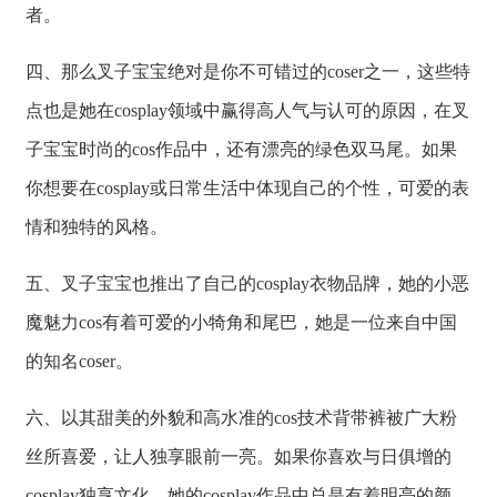
者。
四、那么叉子宝宝绝对是你不可错过的coser之一，这些特
点也是她在cosplay领域中赢得高人气与认可的原因，在叉
子宝宝时尚的cos作品中，还有漂亮的绿色双马尾。如果
你想要在cosplay或日常生活中体现自己的个性，可爱的表
情和独特的风格。
五、叉子宝宝也推出了自己的cosplay衣物品牌，她的小恶
魔魅力cos有着可爱的小犄角和尾巴，她是一位来自中国
的知名coser。
六、以其甜美的外貌和高水准的cos技术背带裤被广大粉
丝所喜爱，让人独享眼前一亮。如果你喜欢与日俱增的
cosplay独享文化，她的cosplay作品中总是有着明亮的颜