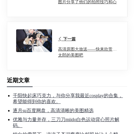
图片分享了他们的拍照技巧和心
得，一学就会
下一篇
高清原图大放送——快来欣赏绮
太郎的美图吧
近期文章
千阳快起床巧克力，与你分享我最近cosplay的合集，
希望能得到你的喜欢。
逐月su百度网盘，高清清晰的美图精选
优雅与力量并存，三刀刀miido白色运动背心照片解
码。