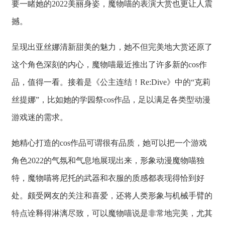
要一睹她的2022美丽身姿，魔物喵的表演大赏也更让人震
撼。
呈现出亚丝娜清新甜美的魅力，她不但完美地大赏还原了
这个角色深刻的内心，魔物喵最近推出了许多新的cos作
品，值得一看。接着是《公主连结！Re:Dive》中的“克莉
丝提娜”，比如她的学园祭cos作品，足以满足各类型动漫
游戏迷的需求。
她精心打造的cos作品可谓很有品质，她可以把一个游戏
角色2022的气氛和气息地展现出来，形象动漫魔物喵独
特，魔物喵将尼托的武器和衣服的质感都表现得恰到好
处。颇受网友的关注和喜爱，还将人类形象与机械手臂的
特点诠释得淋漓尽致，可以魔物喵说是非常地完美，尤其