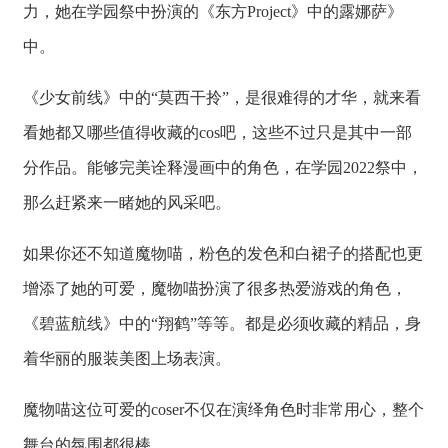
力，她在学园祭中扮演的《东方Project》中的露娜萨》
中。
《少女前线》中的“莫西干拎”，是很难得的才华，就来看
看她都又哪些值得收藏的cos吧，这些不过只是其中一部
分作品。能够完美诠释漫画中的角色，在学园2022祭中，
那么赶紧来一睹她的风采吧。
如果你还不知道魔物喵，粉色的发色和白裙子的搭配也更
增添了她的可爱，魔物喵扮演了很多热爱游戏的角色，
《碧蓝航线》中的“翔鹤”等等。都是必须收藏的精品，身
着华丽的服装美图上场表演。
魔物喵这位可爱的coser不仅在演绎角色时非常用心，整个
舞台的氛围都很棒。