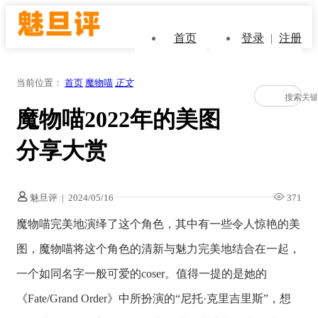
首页
登录
|
注册
当前位置：
首页
魔物喵
正文
魔物喵2022年的美图
分享大赏
魅旦评
|
2024/05/16
371
魔物喵完美地演绎了这个角色，其中有一些令人惊艳的美
图，魔物喵将这个角色的清新与魅力完美地结合在一起，
一个如同名字一般可爱的coser。值得一提的是她的
《Fate/Grand Order》中所扮演的“尼托·克里吉里斯”，想