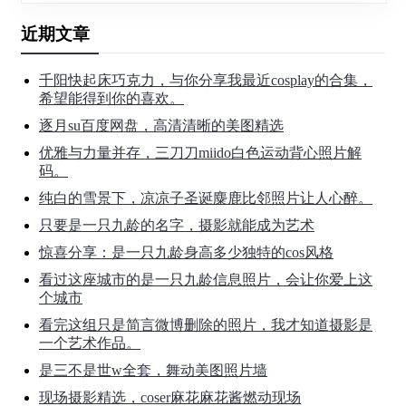
近期文章
千阳快起床巧克力，与你分享我最近cosplay的合集，
希望能得到你的喜欢。
逐月su百度网盘，高清清晰的美图精选
优雅与力量并存，三刀刀miido白色运动背心照片解
码。
纯白的雪景下，凉凉子圣诞麋鹿比邻照片让人心醉。
只要是一只九龄的名字，摄影就能成为艺术
惊喜分享：是一只九龄身高多少独特的cos风格
看过这座城市的是一只九龄信息照片，会让你爱上这
个城市
看完这组只是简言微博删除的照片，我才知道摄影是
一个艺术作品。
是三不是世w全套，舞动美图照片墙
现场摄影精选，coser麻花麻花酱燃动现场