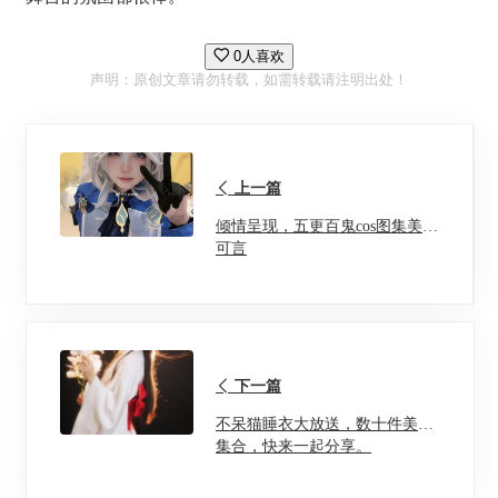
0人喜欢
声明：原创文章请勿转载，如需转载请注明出处！
上一篇
倾情呈现，五更百鬼cos图集美不
可言
下一篇
不呆猫睡衣大放送，数十件美图
集合，快来一起分享。