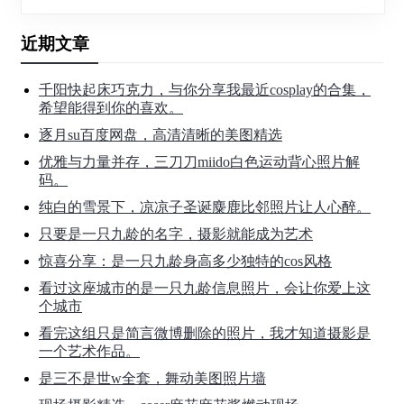
近期文章
千阳快起床巧克力，与你分享我最近cosplay的合集，
希望能得到你的喜欢。
逐月su百度网盘，高清清晰的美图精选
优雅与力量并存，三刀刀miido白色运动背心照片解
码。
纯白的雪景下，凉凉子圣诞麋鹿比邻照片让人心醉。
只要是一只九龄的名字，摄影就能成为艺术
惊喜分享：是一只九龄身高多少独特的cos风格
看过这座城市的是一只九龄信息照片，会让你爱上这
个城市
看完这组只是简言微博删除的照片，我才知道摄影是
一个艺术作品。
是三不是世w全套，舞动美图照片墙