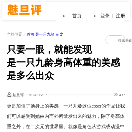
首页
登录
|
注册
当前位置：
首页
是一只九龄
正文
只要一眼，就能发现
是一只九龄身高体重的美感
是多么出众
魅旦评
|
2024/05/17
437
更是加强了她身上的美感，一只九龄这位coser的作品让我
们可以感受到她由内而外所散发出来的魅力，除了身高体
重之外，在二次元的世界里。就像是角色从游戏或动漫中