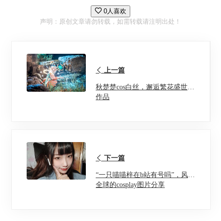
0人喜欢
声明：原创文章请勿转载，如需转载请注明出处！
上一篇
秋楚楚cos白丝，邂逅繁花盛世的
作品
下一篇
“一只喵喵梓在b站有号吗”，风靡
全球的cosplay图片分享