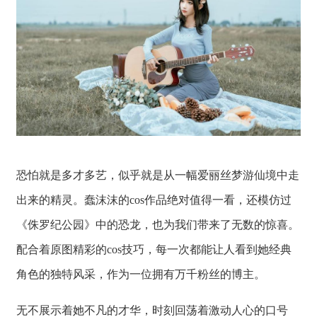
恐怕就是多才多艺，似乎就是从一幅爱丽丝梦游仙境中走
出来的精灵。蠢沫沫的cos作品绝对值得一看，还模仿过
《侏罗纪公园》中的恐龙，也为我们带来了无数的惊喜。
配合着原图精彩的cos技巧，每一次都能让人看到她经典
角色的独特风采，作为一位拥有万千粉丝的博主。
无不展示着她不凡的才华，时刻回荡着激动人心的口号