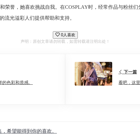
和荣誉，她喜欢挑战自我。在COSPLAY时，经常作品与粉丝
帮助的流光溢彩人们提供帮助和支持。
0人喜欢
声明：原创文章请勿转载，如需转载请注明出处！
下一篇
样的色彩和质感。
看吧，这里
合集，希望能得到你的喜欢。