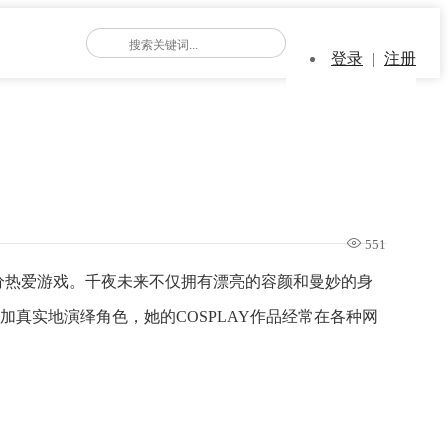
登录
|
注册
551
十分热爱游戏。千夜未来不仅拥有漂亮的容颜和曼妙的身
真实地演绎角色，她的COSPLAY作品经常在各种网