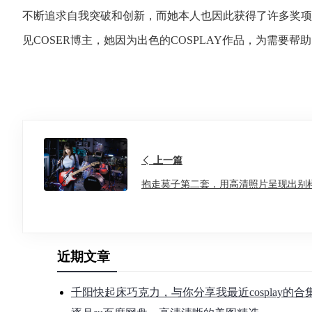
不断追求自我突破和创新，而她本人也因此获得了许多奖项
见COSER博主，她因为出色的COSPLAY作品，为需要
上一篇
抱走莫子第二套，用高清照片呈现出别
近期文章
千阳快起床巧克力，与你分享我最近cosplay的