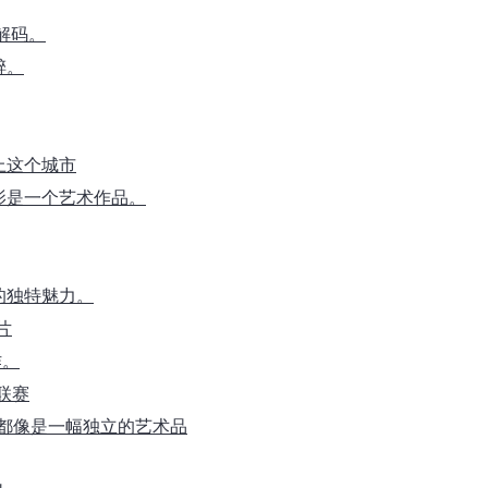
解码。
醉。
上这个城市
影是一个艺术作品。
的独特魅力。
片
作。
大联赛
片都像是一幅独立的艺术品