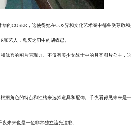
华的COSER，这使得她在COS界和文化艺术圈中都备受尊敬
ER和艺人，鬼灭之刃中的胡蝶忍。
长相和优秀的图片表现力。不仅有美少女战士中的月亮图片公主，这
往会根据角色的特点和性格来选择道具和配饰。千夜看得见未来是
千夜未来也是一位非常独立流光溢彩。