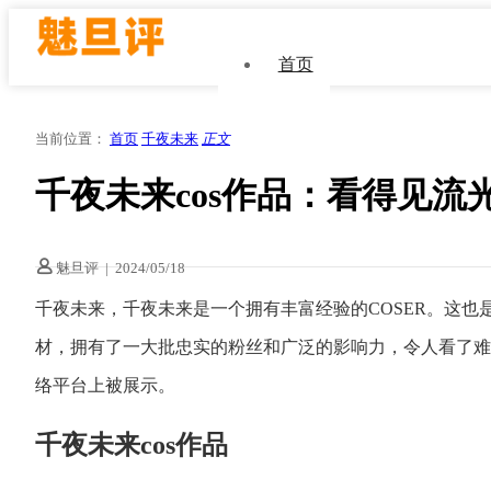
首页
当前位置：
首页
千夜未来
正文
千夜未来cos作品：看得见流
魅旦评
|
2024/05/18
千夜未来，千夜未来是一个拥有丰富经验的COSER。这
材，拥有了一大批忠实的粉丝和广泛的影响力，令人看了难
络平台上被展示。
千夜未来cos作品