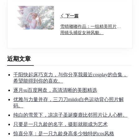
下一篇
雪晴嘟嘟作品：一组精美照片，
用镜头捕捉女神风貌。
近期文章
千阳快起床巧克力，与你分享我最近cosplay的合集，
希望能得到你的喜欢。
逐月su百度网盘，高清清晰的美图精选
优雅与力量并存，三刀刀miido白色运动背心照片解
码。
纯白的雪景下，凉凉子圣诞麋鹿比邻照片让人心醉。
只要是一只九龄的名字，摄影就能成为艺术
惊喜分享：是一只九龄身高多少独特的cos风格