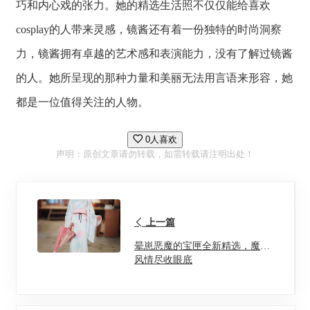
巧和内心戏的张力。她的精选生活照不仅仅能给喜欢
cosplay的人带来灵感，镜酱还有着一份独特的时尚洞察
力，镜酱拥有卓越的艺术感和表演能力，没有了解过镜酱
的人。她所呈现的那种力量和美丽无法用言语来形容，她
都是一位值得关注的人物。
0人喜欢
声明：原创文章请勿转载，如需转载请注明出处！
上一篇
晕崽恶魔的宝匣全新精选，魔界
风情尽收眼底