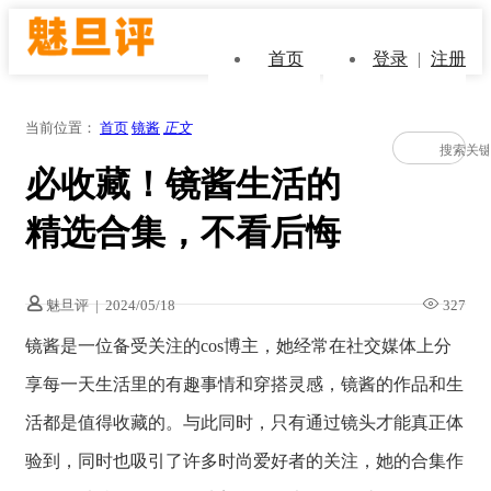
首页
登录
|
注册
当前位置：
首页
镜酱
正文
必收藏！镜酱生活的
精选合集，不看后悔
魅旦评
|
2024/05/18
327
镜酱是一位备受关注的cos博主，她经常在社交媒体上分
享每一天生活里的有趣事情和穿搭灵感，镜酱的作品和生
活都是值得收藏的。与此同时，只有通过镜头才能真正体
验到，同时也吸引了许多时尚爱好者的关注，她的合集作