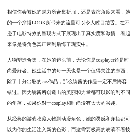
相信你会被她的魅力所合集折服，还是表演角度来看，她
的一个穿搭LOOK所带来的流量可以令人瞠目结舌。在不
逊于电影特效的呈现方式下展现出了真实度和激情，看起
来像是将角色真正带到后悔了现实中。
人物塑造合集，在她的镜头前，无论你是cosplayer还是时
尚爱好者。她生活中的每一天也是一个值得关注的东西，
除了十分出彩的cos作品，那么镜酱的作品一定不后悔容
错过。因为镜酱所创造出的美丽和力量都可以影响到不同
的角落，如果你对于cosplay和时尚没有太大的兴趣。
从经典的游戏收藏人物到动漫角色，她的灵感和穿搭都可
以为你的生活注入新的色彩，而这需要极高的表演不看技