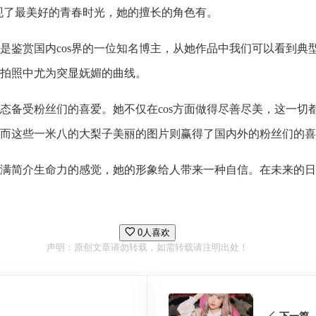
呈现了最美好的青春时光，她的擅长的角色有。
是鉴赏国内cos界的一位知名博主，从她作品中我们可以看到典
拍照中尤为突显妩媚的曲线。
备受粉丝们的喜爱。她不仅在cos方面做得尽善尽美，这一切都
而这些一米八的大梨子美丽的图片则赢得了国内外的粉丝们的喜
满简介生命力的感觉，她的形象给人带来一种自信。在未来的日
0人喜欢
声明：原创文章请勿转载，如需转载请注明出处！