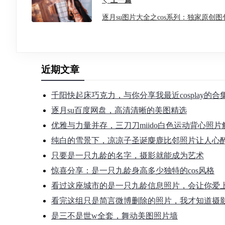
上一篇
逐月su图片大全之cos系列：独家原创图
近期文章
千阳快起床巧克力，与你分享我最近cosplay的
逐月su百度网盘，高清清晰的美图精选
优雅与力量并存，三刀刀miido白色运动背心照片
纯白的雪景下，凉凉子圣诞麋鹿比邻照片让人心
只要是一只九龄的名字，摄影就能成为艺术
惊喜分享：是一只九龄身高多少独特的cos风格
看过这座城市的是一只九龄信息照片，会让你爱
看完这组只是简言微博删除的照片，我才知道摄
是三不是世w全套，舞动美图照片墙