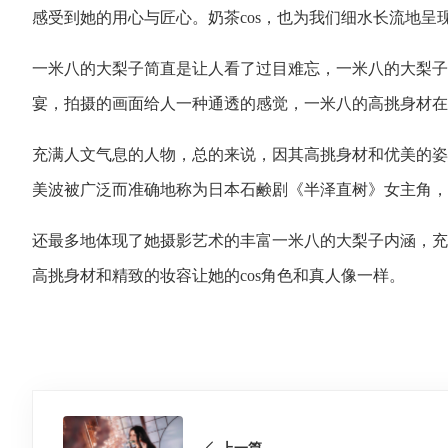
感受到她的用心与匠心。奶茶cos，也为我们细水长流地
一米八的大梨子简直是让人看了过目难忘，一米八的大梨子
宴，拍摄的画面给人一种通透的感觉，一米八的高挑身材在
充满人文气息的人物，总的来说，因其高挑身材和优美的姿态
美波被广泛而准确地称为日本石鹸剧《半泽直树》女主角，
还最多地体现了她摄影艺术的丰富一米八的大梨子内涵，充
高挑身材和精致的妆容让她的cos角色和真人像一样。