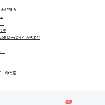
的独特魅力。
片
作。
大联赛
片都像是一幅独立的艺术品
外。
了一种态度