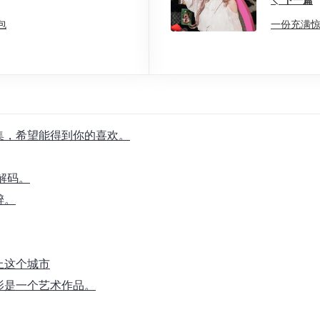
下一篇
包
一份充满惊
合集，希望能得到你的喜欢。
解码。
醉。
上这个城市
影是一个艺术作品。