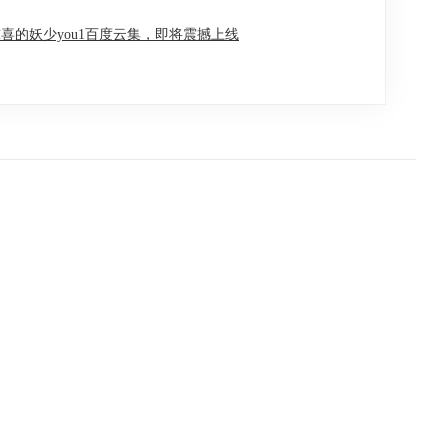
喜的妖少you1百度云集，即将震撼上线