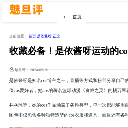
首页
当前位置：
首页
是依酱呀
正文
收藏必备！是依酱呀运动的co
魅旦评
|
2024/05/20
是依酱呀是知名cos博主之一，直播等方式和粉丝分享自己
位cos爱好者，她cos的著名篮球动漫《食戟之灵》的橘
乒乓球等，她的cos作品涵盖了各种类型，每一次都能够用
图包不仅包含各种独特造型的cos衣服和道具。而且还有