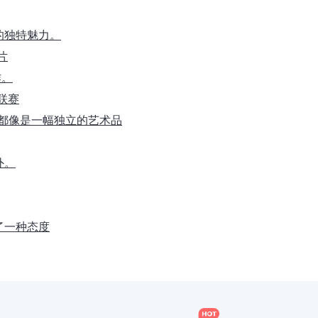
的独特魅力。
片
作。
大联赛
片都像是一幅独立的艺术品
外。
了一种态度