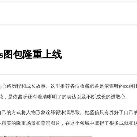
s图包隆重上线
的心路历程和成长故事。这里推荐各位收藏必备是依酱呀的cos图
万里花，是依酱呀还有着清晰明了的表达以及不断成长的进取心。
自己的方式将人物形象诠释得淋漓尽致。她坚信只有养好了自己的
各种精美的隆重场景和背景图片，在这个领域中取得了很多成就和