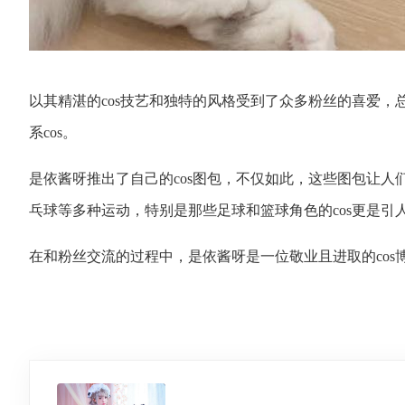
以其精湛的cos技艺和独特的风格受到了众多粉丝的喜爱
系cos。
是依酱呀推出了自己的cos图包，不仅如此，这些图包让人
乓球等多种运动，特别是那些足球和篮球角色的cos更是引
在和粉丝交流的过程中，是依酱呀是一位敬业且进取的cos