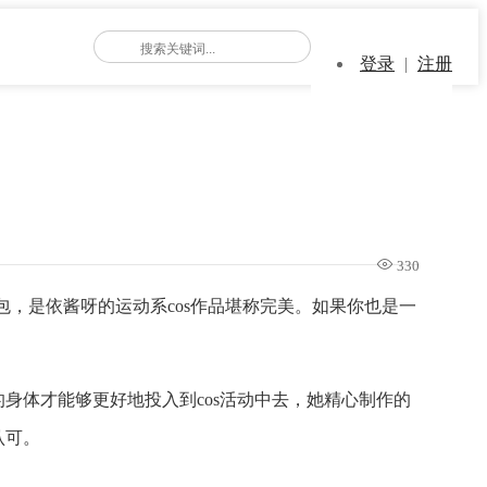
登录
|
注册
330
包，是依酱呀的运动系cos作品堪称完美。如果你也是一
身体才能够更好地投入到cos活动中去，她精心制作的
认可。