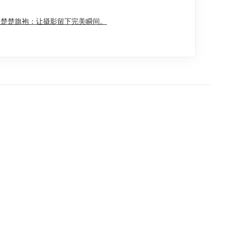
秋楚楚旗袍：让摄影留下完美瞬间。