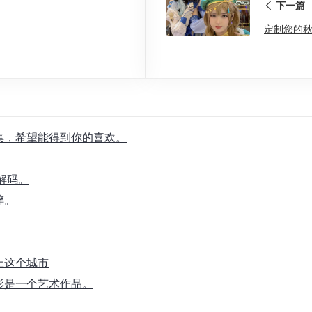
下一篇
定制您的
合集，希望能得到你的喜欢。
解码。
醉。
上这个城市
影是一个艺术作品。