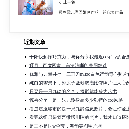
上一篇
鳗鱼霏儿库巴姬创作的一组代表作品
近期文章
千阳快起床巧克力，与你分享我最近cosplay的
逐月su百度网盘，高清清晰的美图精选
优雅与力量并存，三刀刀miido白色运动背心照片
纯白的雪景下，凉凉子圣诞麋鹿比邻照片让人心
只要是一只九龄的名字，摄影就能成为艺术
惊喜分享：是一只九龄身高多少独特的cos风格
看过这座城市的是一只九龄信息照片，会让你爱
看完这组只是简言微博删除的照片，我才知道摄
是三不是世w全套，舞动美图照片墙