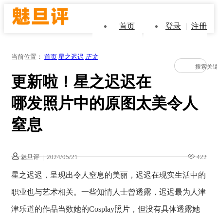
首页
登录
|
注册
当前位置：
首页
星之迟迟
正文
更新啦！星之迟迟在
哪发照片中的原图太美令人
窒息
魅旦评
|
2024/05/21
422
星之迟迟，呈现出令人窒息的美丽，迟迟在现实生活中的
职业也与艺术相关。一些知情人士曾透露，迟迟最为人津
津乐道的作品当数她的Cosplay照片，但没有具体透露她