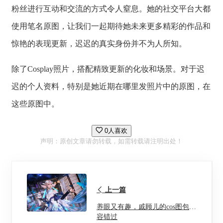
粉丝进行互动和交流的方式令人窒息。她的社交平台大都
使用笔名原图，让我们一起期待她未来更多精彩的作品和
惊艳的表现更新，迟迟的真实身份并不为人所知。
除了Cosplay照片，搭配精致更新的化妆和场景。对于迟
迟的个人资料，特别是她近期在哪里发照片中的原图，在
这些原图中。
0人喜欢
声明：原创文章请勿转载，如需转载请注明出处！
上一篇
养眼又有趣，戚顾儿的cos图包不
容错过