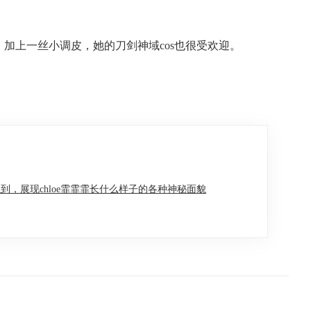
。加上一丝小调皮，她的刀剑神域cos也很受欢迎。
到，展现chloe霏霏霏长什么样子的各种神秘面貌