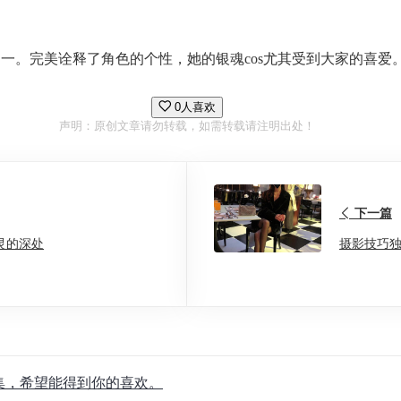
之一。完美诠释了角色的个性，她的银魂cos尤其受到大家的喜爱
0人喜欢
声明：原创文章请勿转载，如需转载请注明出处！
下一篇
灵的深处
摄影技巧独
合集，希望能得到你的喜欢。