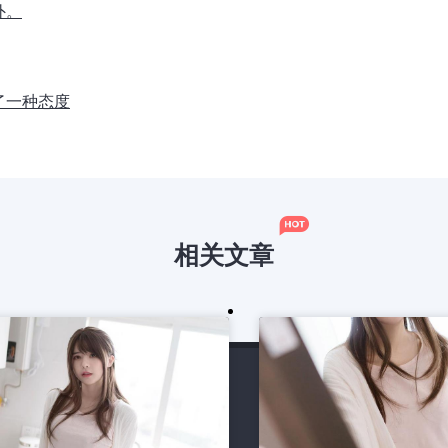
外。
了一种态度
相关文章