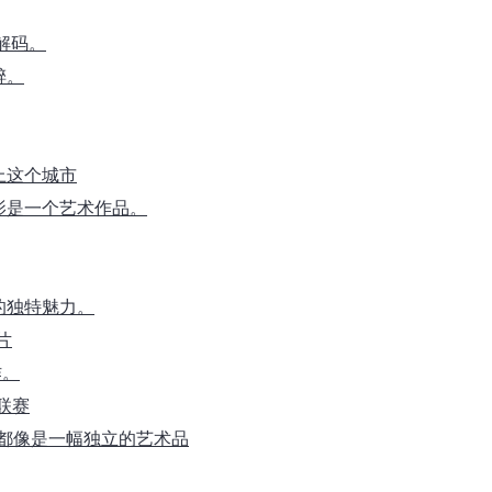
解码。
醉。
上这个城市
影是一个艺术作品。
的独特魅力。
片
作。
大联赛
片都像是一幅独立的艺术品