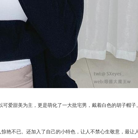
作品以可爱甜美为主，更是萌化了一大批宅男，戴着白色的胡子帽
。
人惊艳不已。还加入了自己的小特色，让人不禁心生敬意，最让人