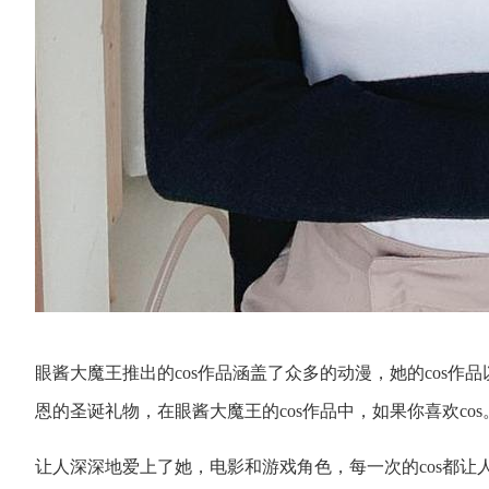
眼酱大魔王推出的cos作品涵盖了众多的动漫，她的cos
恩的圣诞礼物，在眼酱大魔王的cos作品中，如果你喜欢cos
让人深深地爱上了她，电影和游戏角色，每一次的cos都让