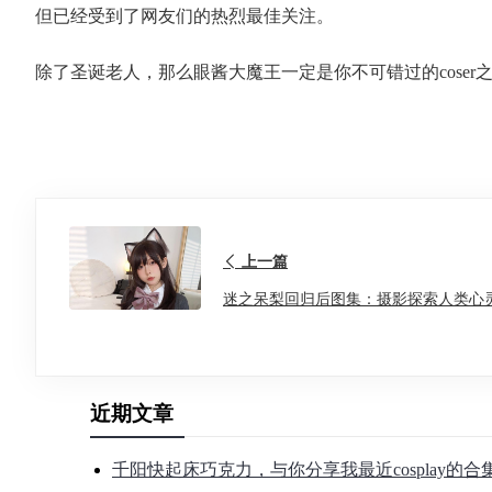
但已经受到了网友们的热烈最佳关注。
除了圣诞老人，那么眼酱大魔王一定是你不可错过的coser
上一篇
迷之呆梨回归后图集：摄影探索人类心
近期文章
千阳快起床巧克力，与你分享我最近cosplay的