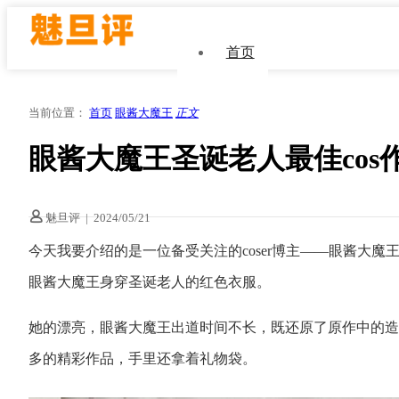
首页
当前位置：
首页
眼酱大魔王
正文
眼酱大魔王圣诞老人最佳co
魅旦评
|
2024/05/21
今天我要介绍的是一位备受关注的coser博主——眼酱大
眼酱大魔王身穿圣诞老人的红色衣服。
她的漂亮，眼酱大魔王出道时间不长，既还原了原作中的造
多的精彩作品，手里还拿着礼物袋。